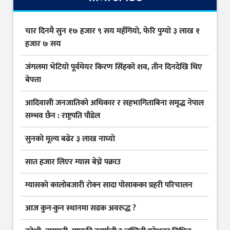
चार दिनमै सुन १७ हजार ९ सय महँगियो, फेरि पुग्यो ३ लाख १
हजार ७ सय
जंगलमा भेटियो पूर्वमेयर किरण सिंहको शव, तीन दिनदेखि थिए
बेपत्ता
आदिवासी जनजातिको अधिकार र सहभागिताबिना समृद्ध नेपाल
सम्भव छैन : राष्ट्रपति पौडेल
सुनकाे मूल्य बढेर ३ लाख नाघ्याे
सात हजार लिएर ग्यास बेच्ने पक्राउ
ग्यासकाे कालोबजारी राेक्न सादा पोसाकका प्रहरी परिचालन
आज कुन-कुन स्थानमा सडक अवरुद्ध ?