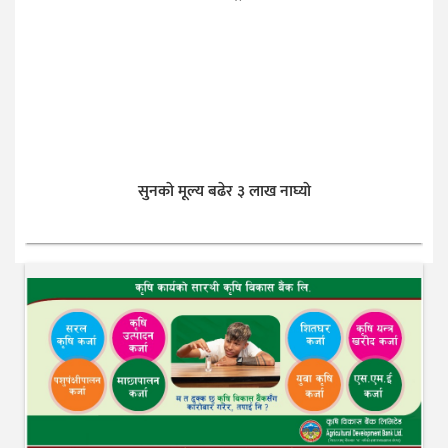
सुनकाे मूल्य बढेर ३ लाख नाघ्याे