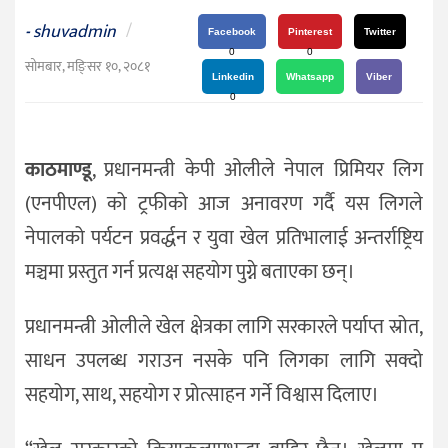
दर्शन
shuvadmin
/
-
/
Facebook
Pinterest
Twitter
0
0
संस्कृति
सोमबार, मङि्सर १०, २०८१
Linkedin
Whatsapp
Viber
विचार
0
देश
काठमाण्डू
, प्रधानमन्त्री केपी ओलीले नेपाल प्रिमियर लिग
राजनीति
(एनपीएल) को ट्रफीको आज अनावरण गर्दै यस लिगले
नेपालको पर्यटन प्रवर्द्धन र युवा खेल प्रतिभालाई अन्तर्राष्ट्रिय
मञ्चमा प्रस्तुत गर्न प्रत्यक्ष सहयोग पुग्ने बताएका छन्।
प्रधानमन्त्री ओलीले खेल क्षेत्रका लागि सरकारले पर्याप्त स्रोत,
साधन उपलब्ध गराउन नसके पनि लिगका लागि सक्दो
सहयोग, साथ, सहयोग र प्रोत्साहन गर्ने विश्वास दिलाए।