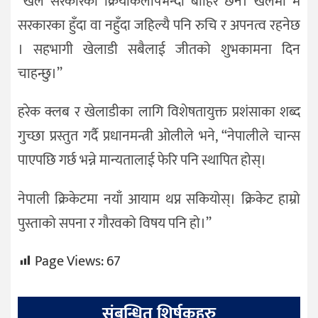
“खेल सरकारको क्रियाकलापभन्दा बाहिर छैन। खेलमा म
सरकारका हुँदा वा नहुँदा जहिल्यै पनि रुचि र अपनत्व रहनेछ
। सहभागी खेलाडी सबैलाई जीतको शुभकामना दिन
चाहन्छु।’’
हरेक क्लब र खेलाडीका लागि विशेषतायुक्त प्रशंसाका शब्द
गुच्छा प्रस्तुत गर्दै प्रधानमन्त्री ओलीले भने, “नेपालीले चान्स
पाएपछि गर्छ भन्ने मान्यतालाई फेरि पनि स्थापित होस्।
नेपाली क्रिकेटमा नयाँ आयाम थप्न सकियोस्। क्रिकेट हाम्रो
पुस्ताको सपना र गौरवको विषय पनि हो।’’
Page Views:
67
संबन्धित शिर्षकहरु