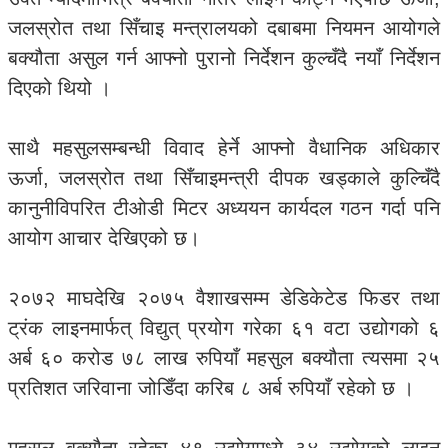
जलस्रोत तथा सिँचाइ मन्त्रालयको दबाबमा नियमन आयोगले
बक्यौता असुल गर्न आफ्नो पुरानो निर्देशन कुल्चँदै नयाँ निर्देशन
दिएको थियो ।
साथै महसुलसम्बन्धी विवाद हेर्ने आफ्नो वैधानिक अधिकार
ऊर्जा, जलस्रोत तथा सिँचाइमन्त्री दीपक खड्काले कुल्चिँदै
कानुनीविपरित टीओडी मिटर अध्ययन कार्यदल गठन गर्दा पनि
आयोग आचार देखिएको छ।
२०७२ माघदेखि २०७५ वैशाखसम्म डेडिकेटेड फिडर तथा
ट्रंक लाइनमार्फत् विद्युत् प्रयोग गरेका ६१ वटा उद्योगको ६
अर्ब ६० करोड ७८ लाख रुपियाँ महसुल बक्यौता त्यसमा २५
प्रतिशत जरिवाना जोडिँदा करिब ८ अर्ब रुपियाँ रहेको छ ।