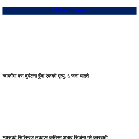
संबन्धित शिर्षकहरु
ग्वार्कोमा बस दुर्घटना हुँदा एकको मृत्यु, ६ जना घाइते
ग्यासकाे सिलिन्डर लुकाएर कृत्रिम अभाव सिर्जना गरे कारबाही