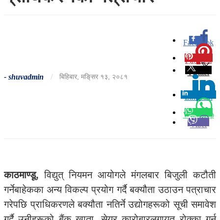
Facebook
0
Pinterest
0
Twitter
-
shuvadmin
/
बिहिबार, मङि्सर १३, २०८१
Linkedin
0
Whatsapp
Viber
काठमाण्डू,
विद्युत् नियमन आयोगले मंगलबार बिजुली कटौती
गर्नेबाहेकका अन्य विकल्प प्रयोग गर्दै बक्यौता उठाउन पत्राचार
गरेपछि प्राधिकरणले बक्यौता नतिर्ने उद्योगहरूको सूची समावेश
गर्दै उनीहरूको बैंक खाता, सेयर कारोबारलगायत रोक्का गर्न