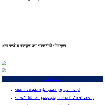
आज यस्ताे छ फलफूल तथा तरकारीकाे थोक मूल्य
ताजा अपडेट
ग्वार्कोमा बस दुर्घटना हुँदा एकको मृत्यु, ६ जना घाइते
ग्यासकाे सिलिन्डर लुकाएर कृत्रिम अभाव सिर्जना गरे कारबाही