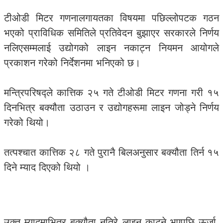
टीओडी मिटर गणनालगायतका विषयमा पछिल्लोपटक गठन
भएको प्राविधिक समितिले प्रतिवेदन बुझाएर सरकारले निर्णय
नलिएसम्मलाई उद्योगको लाइन नकाट्न नियमन आयोगले
प्रकाशन गरेको निर्देशनमा भनिएको छ।
मन्त्रिपरिषद्ले कात्तिक २५ गते टीओडी मिटर गणना गरी १५
दिनभित्र बक्यौता उठाउन र उद्योगहरूमा लाइन जोड्ने निर्णय
गरेको थियो।
तत्पश्चात कात्तिक २८ गते पुरानै बिलअनुसार बक्यौता तिर्न १५
दिने म्याद दिएको थियो ।
उक्त म्यादमाभित्र बक्यौता नतिरे लाइन काट्ने भएपछि ऊर्जा,