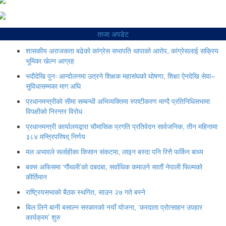
ताजा अपडेट
शासकीय अराजकता बढेको कांग्रेस सभापति थापाको आरोप, कांग्रेसलाई सक्रिय
भूमिका खेल्न आग्रह
भदौदेखि पुनः आन्दोलनमा उत्रने शिक्षक महासंघको घोषणा, शिक्षा ऐनदेखि सेवा–
सुविधासम्मका माग अघि
प्रधानमन्त्रीको सीमा सम्बन्धी अभिव्यक्तिमा स्पष्टीकरण माग्दै प्रतिनिधिसभामा
विपक्षीको निरन्तर विरोध
प्रधानमन्त्री कार्यालयद्वारा चौमासिक प्रगति प्रतिवेदन सार्वजनिक, तीन महिनामा
३८४ मन्त्रिपरिषद् निर्णय
मल अभावले सर्लाहीका किसान संकटमा, लाइन बस्दा पनि रित्तै फर्किन बाध्य
बक्स अफिसमा ‘गौंथली’को दबदबा, सर्वाधिक कमाउने सातौं नेपाली फिल्मको
कीर्तिमान
राष्ट्रियसभाको बैठक स्थगित, साउन २७ गते बस्ने
बिल लिने बानी बसाल्न सरकारको नयाँ योजना, ‘करदाता प्रोत्साहन उपहार
कार्यक्रम’ शुरु