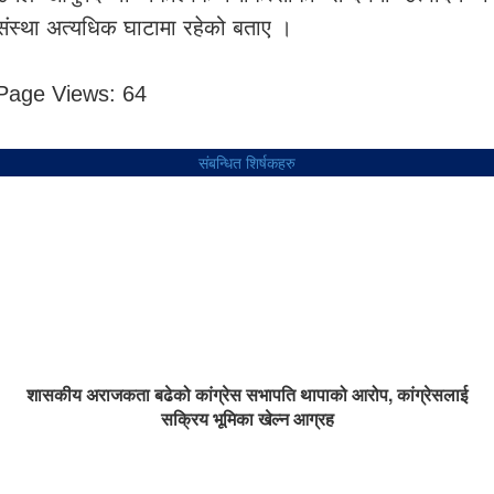
संस्था अत्यधिक घाटामा रहेको बताए ।
Page Views:
64
संबन्धित शिर्षकहरु
शासकीय अराजकता बढेको कांग्रेस सभापति थापाको आरोप, कांग्रेसलाई
सक्रिय भूमिका खेल्न आग्रह