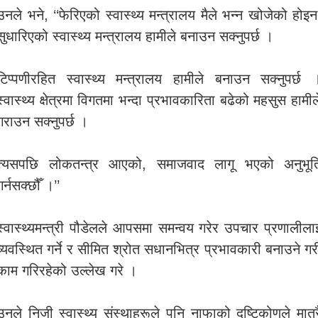
उनले भने, ‘‘फेरिएको स्वास्थ्य मन्त्रालय मैले भन्न खोजेको होइन
सुधारिएको स्वास्थ्य मन्त्रालय हामीले बनाउन सक्नुपर्छ ।
टिप्पणीरहित स्वास्थ्य मन्त्रालय हामीले बनाउन सक्नुपर्छ 
स्वास्थ्य क्षेत्रमा विगतमा भन्दा प्रभावकारिता बढेको महसुस हामील
गराउन सक्नुपर्छ ।
त्यसपछि लोकतन्त्र आएको, समाजवाद लागू भएको अनुभूत
गर्नसक्छौँ ।’’
स्वास्थ्यमन्त्री पौडेलले आपसमा समन्वय गरेर उपचार प्रणालीला
व्यवस्थित गर्ने र सीमित श्रोत सधानभित्र प्रभावकारी बनाउने गर
काम गरिरहेको उल्लेख गरे ।
उनले निजी स्वास्थ्य संस्थाहरूले पनि नाफाको दृष्टिकोणले मात्र