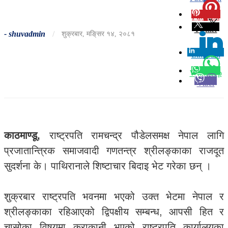
Pinterest
0
Twitter
-
shuvadmin
/
शुक्रबार, मङि्सर १४, २०८१
Linkedin
0
Whatsapp
Viber
काठमाण्डू,
राष्ट्रपति रामचन्द्र पौडेलसमक्ष नेपाल लागि
प्रजातान्त्रिक समाजवादी गणतन्त्र श्रीलङ्काका राजदूत
सुदर्शना के। पाथिरानाले शिष्टाचार बिदाइ भेट गरेका छन् ।
शुक्रबार राष्ट्रपति भवनमा भएको उक्त भेटमा नेपाल र
श्रीलङ्काका रहिआएको द्विपक्षीय सम्बन्ध, आपसी हित र
चासोका विषयमा कुराकानी भएको राष्ट्रपति कार्यालयका