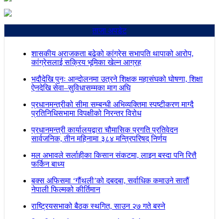
ताजा अपडेट
शासकीय अराजकता बढेको कांग्रेस सभापति थापाको आरोप,
कांग्रेसलाई सक्रिय भूमिका खेल्न आग्रह
भदौदेखि पुनः आन्दोलनमा उत्रने शिक्षक महासंघको घोषणा, शिक्षा
ऐनदेखि सेवा–सुविधासम्मका माग अघि
प्रधानमन्त्रीको सीमा सम्बन्धी अभिव्यक्तिमा स्पष्टीकरण माग्दै
प्रतिनिधिसभामा विपक्षीको निरन्तर विरोध
प्रधानमन्त्री कार्यालयद्वारा चौमासिक प्रगति प्रतिवेदन
सार्वजनिक, तीन महिनामा ३८४ मन्त्रिपरिषद् निर्णय
मल अभावले सर्लाहीका किसान संकटमा, लाइन बस्दा पनि रित्तै
फर्किन बाध्य
बक्स अफिसमा ‘गौंथली’को दबदबा, सर्वाधिक कमाउने सातौं
नेपाली फिल्मको कीर्तिमान
राष्ट्रियसभाको बैठक स्थगित, साउन २७ गते बस्ने