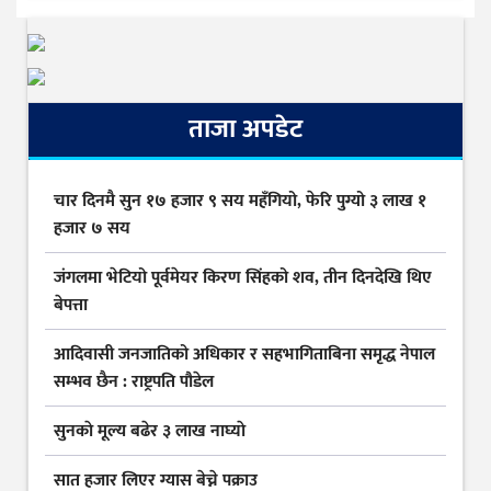
ताजा अपडेट
चार दिनमै सुन १७ हजार ९ सय महँगियो, फेरि पुग्यो ३ लाख १
हजार ७ सय
जंगलमा भेटियो पूर्वमेयर किरण सिंहको शव, तीन दिनदेखि थिए
बेपत्ता
आदिवासी जनजातिको अधिकार र सहभागिताबिना समृद्ध नेपाल
सम्भव छैन : राष्ट्रपति पौडेल
सुनकाे मूल्य बढेर ३ लाख नाघ्याे
सात हजार लिएर ग्यास बेच्ने पक्राउ