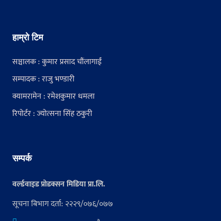
हाम्रो टिम
सञ्चालक : कुमार प्रसाद चौंलागाईं
सम्पादक : राजु भण्डारी
क्यामरामेन : रमेशकुमार धमला
रिपोर्टर : ज्योत्सना सिंह ठकुरी
सम्पर्क
वर्ल्डवाइड प्रोडक्सन मिडिया प्रा.लि.
सूचना बिभाग दर्ता: २२२९/०७६/०७७