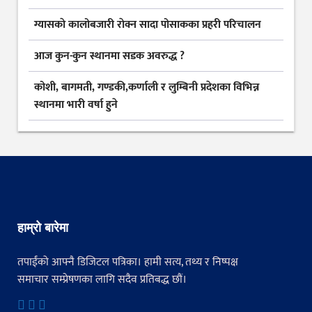
ग्यासकाे कालोबजारी राेक्न सादा पोसाकका प्रहरी परिचालन
आज कुन-कुन स्थानमा सडक अवरुद्ध ?
कोशी, बागमती, गण्डकी,कर्णाली र लुम्बिनी प्रदेशका विभिन्न
स्थानमा भारी वर्षा हुने
हाम्रो बारेमा
तपाईंको आफ्नै डिजिटल पत्रिका। हामी सत्य, तथ्य र निष्पक्ष
समाचार सम्प्रेषणका लागि सदैव प्रतिबद्ध छौं।