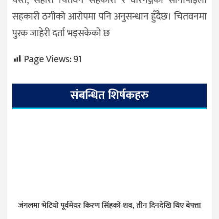
यस्तै, सहारा चितवन सहकारी र वीरगञ्जको सानापाइला
सहकारी ठगीको आरोपमा पनि अनुसन्धान हुँदैछ। चितवनमा
पुरक जाहेरी दर्ता भइसकेको छ
Page Views:
91
संबन्धित शिर्षकहरु
जंगलमा भेटियो पूर्वमेयर किरण सिंहको शव, तीन दिनदेखि थिए बेपत्ता