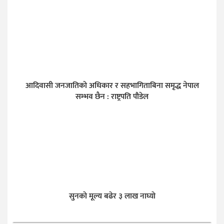
आदिवासी जनजातिको अधिकार र सहभागिताबिना समृद्ध नेपाल
सम्भव छैन : राष्ट्रपति पौडेल
सुनकाे मूल्य बढेर ३ लाख नाघ्याे