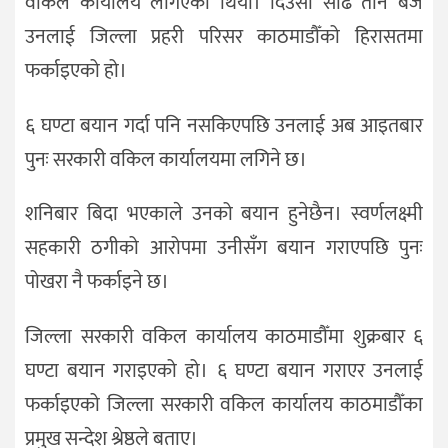
वकिल कार्यालय लगिएको थियो। दिउँसो साढे तीन बजे
उनलाई जिल्ला प्रहरी परिसर काठमाडौँको हिरासतमा
फर्काइएको हो।
६ घण्टा बयान गर्दा पनि नसकिएपछि उनलाई अब आइतबार
पुनः सरकारी वकिल कार्यालयमा लगिने छ।
शनिबार बिदा भएकाले उनको बयान हुनेछैन। स्वर्णलक्ष्मी
सहकारी ठगीको आरोपमा उनीसँग बयान गराएपछि पुनः
पोखरा नै फर्काइने छ।
जिल्ला सरकारी वकिल कार्यालय काठमाडौँमा शुक्रबार ६
घण्टा बयान गराइएको हो। ६ घण्टा बयान गराएर उनलाई
फर्काइएको जिल्ला सरकारी वकिल कार्यालय काठमाडौँका
प्रमुख सन्देश श्रेष्ठले बताए।