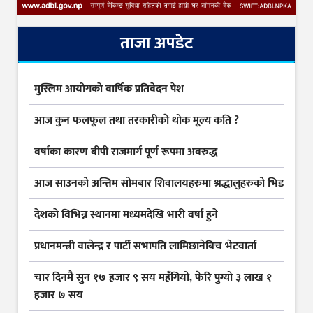
ताजा अपडेट
मुस्लिम आयोगकाे वार्षिक प्रतिवेदन पेश
आज कुन फलफूल तथा तरकारीकाे थोक मूल्य कति ?
वर्षाका कारण बीपी राजमार्ग पूर्ण रूपमा अवरुद्ध
आज साउनको अन्तिम सोमबार शिवालयहरुमा श्रद्धालुहरुको भिड
देशकाे विभिन्न स्थानमा मध्यमदेखि भारी वर्षा हुने
प्रधानमन्त्री वालेन्द्र र पार्टी सभापति लामिछानेबिच भेटवार्ता
चार दिनमै सुन १७ हजार ९ सय महँगियो, फेरि पुग्यो ३ लाख १
हजार ७ सय