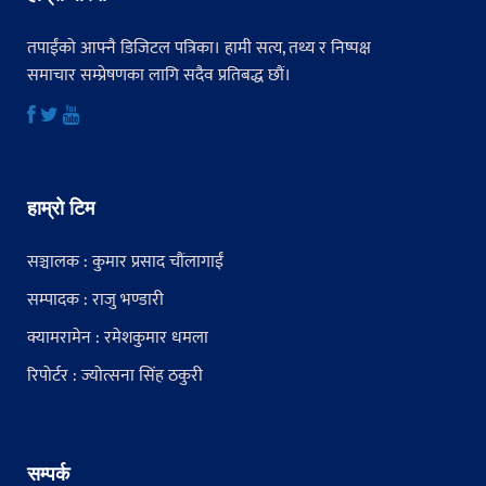
तपाईंको आफ्नै डिजिटल पत्रिका। हामी सत्य, तथ्य र निष्पक्ष
समाचार सम्प्रेषणका लागि सदैव प्रतिबद्ध छौं।
हाम्रो टिम
सञ्चालक : कुमार प्रसाद चौंलागाईं
सम्पादक : राजु भण्डारी
क्यामरामेन : रमेशकुमार धमला
रिपोर्टर : ज्योत्सना सिंह ठकुरी
सम्पर्क