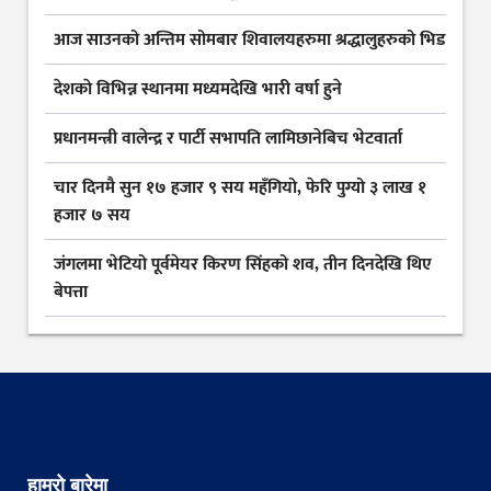
आज साउनको अन्तिम सोमबार शिवालयहरुमा श्रद्धालुहरुको भिड
देशकाे विभिन्न स्थानमा मध्यमदेखि भारी वर्षा हुने
प्रधानमन्त्री वालेन्द्र र पार्टी सभापति लामिछानेबिच भेटवार्ता
चार दिनमै सुन १७ हजार ९ सय महँगियो, फेरि पुग्यो ३ लाख १
हजार ७ सय
जंगलमा भेटियो पूर्वमेयर किरण सिंहको शव, तीन दिनदेखि थिए
बेपत्ता
हाम्रो बारेमा