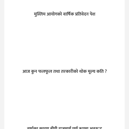
मुस्लिम आयोगकाे वार्षिक प्रतिवेदन पेश
आज कुन फलफूल तथा तरकारीकाे थोक मूल्य कति ?
वर्षाका कारण बीपी राजमार्ग पूर्ण रूपमा अवरुद्ध