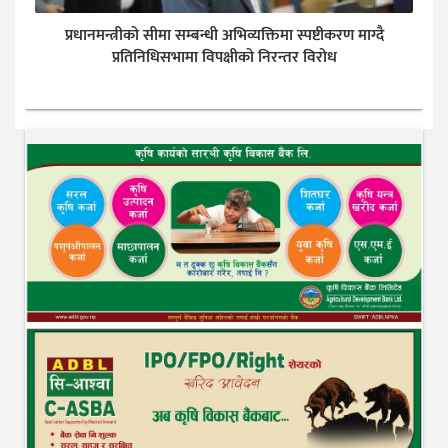
प्रधानमन्त्रीको सीमा सम्बन्धी अभिव्यक्तिमा स्पष्टीकरण माग्दै
प्रतिनिधिसभामा विपक्षीको निरन्तर विरोध