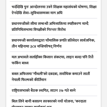
भदौदेखि पुनः आन्दोलनमा उत्रने शिक्षक महासंघको घोषणा, शिक्षा
ऐनदेखि सेवा–सुविधासम्मका माग अघि
प्रधानमन्त्रीको सीमा सम्बन्धी अभिव्यक्तिमा स्पष्टीकरण माग्दै
प्रतिनिधिसभामा विपक्षीको निरन्तर विरोध
प्रधानमन्त्री कार्यालयद्वारा चौमासिक प्रगति प्रतिवेदन सार्वजनिक,
तीन महिनामा ३८४ मन्त्रिपरिषद् निर्णय
मल अभावले सर्लाहीका किसान संकटमा, लाइन बस्दा पनि रित्तै
फर्किन बाध्य
बक्स अफिसमा ‘गौंथली’को दबदबा, सर्वाधिक कमाउने सातौं
नेपाली फिल्मको कीर्तिमान
राष्ट्रियसभाको बैठक स्थगित, साउन २७ गते बस्ने
बिल लिने बानी बसाल्न सरकारको नयाँ योजना, ‘करदाता