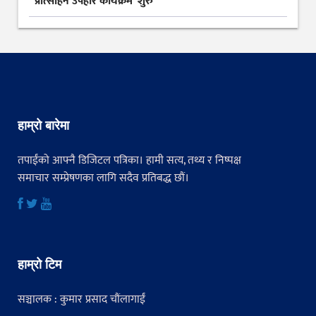
प्रोत्साहन उपहार कार्यक्रम’ शुरु
हाम्रो बारेमा
तपाईंको आफ्नै डिजिटल पत्रिका। हामी सत्य, तथ्य र निष्पक्ष
समाचार सम्प्रेषणका लागि सदैव प्रतिबद्ध छौं।
हाम्रो टिम
सञ्चालक : कुमार प्रसाद चौंलागाईं