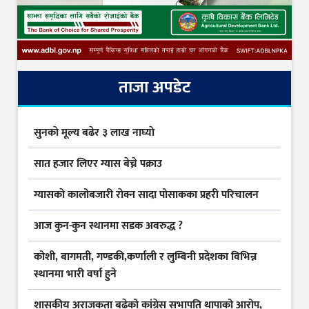
ताजा अपडेट
सुनकाे मूल्य बढेर ३ लाख नाघ्याे
सात हजार लिएर ग्यास बेच्ने पक्राउ
ग्यासकाे कालोबजारी राेक्न सादा पोसाकका प्रहरी परिचालन
आज कुन-कुन स्थानमा सडक अवरुद्ध ?
कोशी, बागमती, गण्डकी,कर्णाली र लुम्बिनी प्रदेशका विभिन्न
स्थानमा भारी वर्षा हुने
शासकीय अराजकता बढेको कांग्रेस सभापति थापाको आरोप,