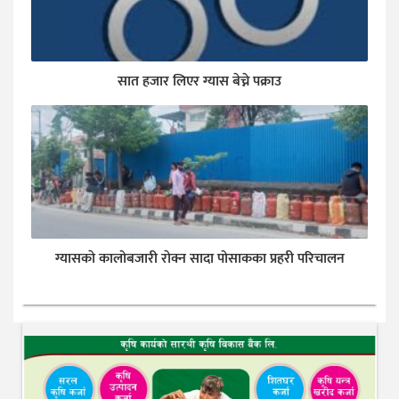
सात हजार लिएर ग्यास बेच्ने पक्राउ
ग्यासकाे कालोबजारी राेक्न सादा पोसाकका प्रहरी परिचालन