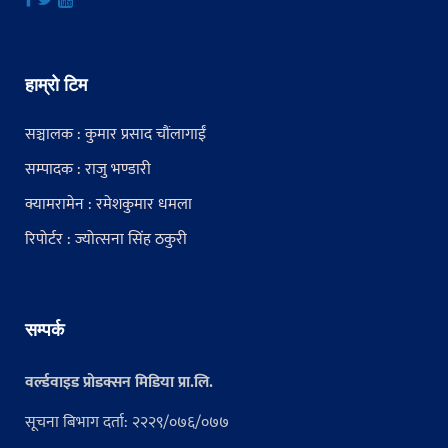
हाम्रो टिम
सञ्चालक : कुमार प्रसाद चौंलागाईं
सम्पादक : राजु भण्डारी
क्यामरामेन : रमेशकुमार धमला
रिपोर्टर : ज्योत्सना सिंह ठकुरी
सम्पर्क
वर्ल्डवाइड प्रोडक्सन मिडिया प्रा.लि.
सूचना बिभाग दर्ता: २२२९/०७६/०७७