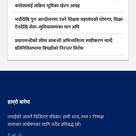
कांग्रेसलाई सक्रिय भूमिका खेल्न आग्रह
भदौदेखि पुनः आन्दोलनमा उत्रने शिक्षक महासंघको घोषणा, शिक्षा
ऐनदेखि सेवा–सुविधासम्मका माग अघि
प्रधानमन्त्रीको सीमा सम्बन्धी अभिव्यक्तिमा स्पष्टीकरण माग्दै
प्रतिनिधिसभामा विपक्षीको निरन्तर विरोध
हाम्रो बारेमा
तपाईंको आफ्नै डिजिटल पत्रिका। हामी सत्य, तथ्य र निष्पक्ष
समाचार सम्प्रेषणका लागि सदैव प्रतिबद्ध छौं।