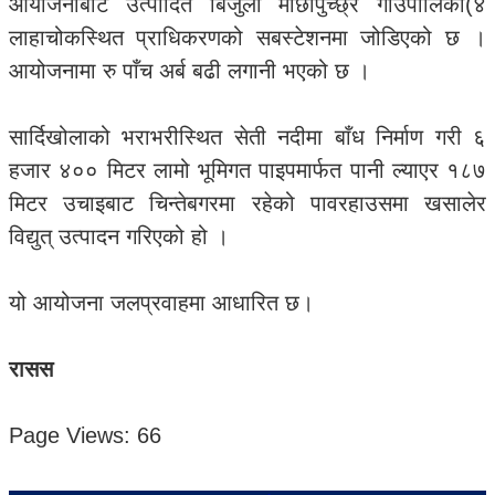
आयोजनाबाट उत्पादित बिजुली माछापुच्छ्रे गाउँपालिका(४
लाहाचोकस्थित प्राधिकरणको सबस्टेशनमा जोडिएको छ ।
आयोजनामा रु पाँच अर्ब बढी लगानी भएको छ ।
सार्दिखोलाको भराभरीस्थित सेती नदीमा बाँध निर्माण गरी ६
हजार ४०० मिटर लामो भूमिगत पाइपमार्फत पानी ल्याएर १८७
मिटर उचाइबाट चिन्तेबगरमा रहेको पावरहाउसमा खसालेर
विद्युत् उत्पादन गरिएको हो ।
यो आयोजना जलप्रवाहमा आधारित छ।
रासस
Page Views:
66