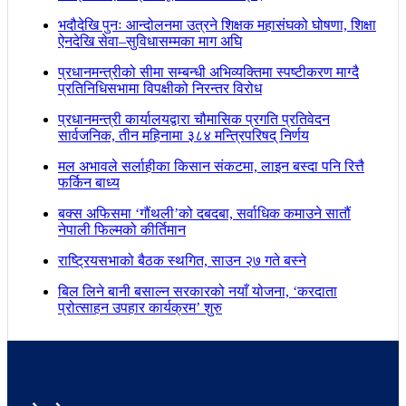
भदौदेखि पुनः आन्दोलनमा उत्रने शिक्षक महासंघको घोषणा, शिक्षा
ऐनदेखि सेवा–सुविधासम्मका माग अघि
प्रधानमन्त्रीको सीमा सम्बन्धी अभिव्यक्तिमा स्पष्टीकरण माग्दै
प्रतिनिधिसभामा विपक्षीको निरन्तर विरोध
प्रधानमन्त्री कार्यालयद्वारा चौमासिक प्रगति प्रतिवेदन
सार्वजनिक, तीन महिनामा ३८४ मन्त्रिपरिषद् निर्णय
मल अभावले सर्लाहीका किसान संकटमा, लाइन बस्दा पनि रित्तै
फर्किन बाध्य
बक्स अफिसमा ‘गौंथली’को दबदबा, सर्वाधिक कमाउने सातौं
नेपाली फिल्मको कीर्तिमान
राष्ट्रियसभाको बैठक स्थगित, साउन २७ गते बस्ने
बिल लिने बानी बसाल्न सरकारको नयाँ योजना, ‘करदाता
प्रोत्साहन उपहार कार्यक्रम’ शुरु