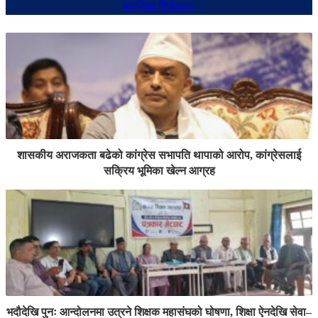
संबन्धित शिर्षकहरु
शासकीय अराजकता बढेको कांग्रेस सभापति थापाको आरोप, कांग्रेसलाई
सक्रिय भूमिका खेल्न आग्रह
भदौदेखि पुनः आन्दोलनमा उत्रने शिक्षक महासंघको घोषणा, शिक्षा ऐनदेखि सेवा–