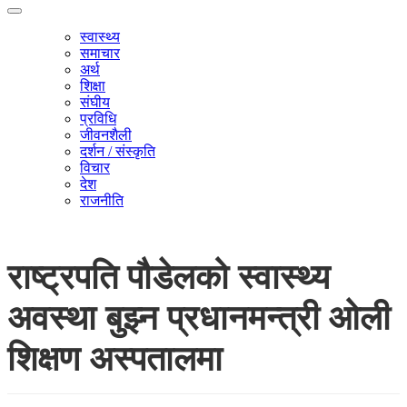
स्वास्थ्य
समाचार
अर्थ
शिक्षा
संघीय
प्रविधि
जीवनशैली
दर्शन / संस्कृति
विचार
देश
राजनीति
राष्ट्रपति पौडेलको स्वास्थ्य
अवस्था बुझ्न प्रधानमन्त्री ओली
शिक्षण अस्पतालमा