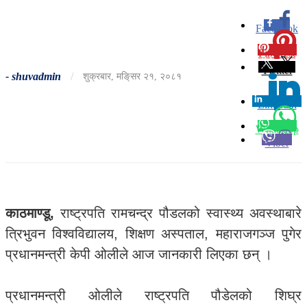
Facebook
0
Pinterest
0
Twitter
-
shuvadmin
/
शुक्रबार, मङि्सर २१, २०८१
Linkedin
0
Whatsapp
Viber
काठमाण्डू,
राष्ट्रपति रामचन्द्र पौडलको स्वास्थ्य अवस्थाबारे
त्रिभुवन विश्वविद्यालय, शिक्षण अस्पताल, महाराजगञ्ज पुगेर
प्रधानमन्त्री केपी ओलीले आज जानकारी लिएका छन् ।
प्रधानमन्त्री ओलीले राष्ट्रपति पौडेलको शिघ्र