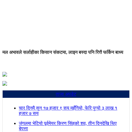
मल अभावले सर्लाहीका किसान संकटमा, लाइन बस्दा पनि रित्तै फर्किन बाध्य
ताजा अपडेट
चार दिनमै सुन १७ हजार ९ सय महँगियो, फेरि पुग्यो ३ लाख १
हजार ७ सय
जंगलमा भेटियो पूर्वमेयर किरण सिंहको शव, तीन दिनदेखि थिए
बेपत्ता