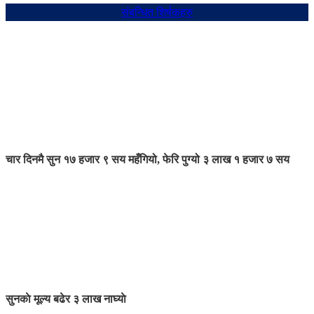
संबन्धित शिर्षकहरु
चार दिनमै सुन १७ हजार ९ सय महँगियो, फेरि पुग्यो ३ लाख १ हजार ७ सय
सुनकाे मूल्य बढेर ३ लाख नाघ्याे