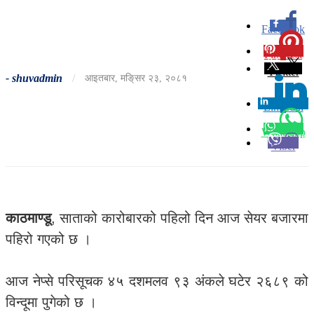
Facebook
0
Pinterest
0
Twitter
-
shuvadmin
/
आइतबार, मङि्सर २३, २०८१
Linkedin
0
Whatsapp
Viber
काठमाण्डू
, साताको कारोबारको पहिलो दिन आज सेयर बजारमा
पहिरो गएको छ ।
आज नेप्से परिसूचक ४५ दशमलव ९३ अंकले घटेर २६८९ को
विन्दूमा पुगेको छ ।