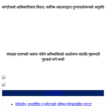
कांग्रेसको आधिकारिकता विवाद: सर्वोच्च अदालतद्वारा पुनरावलोकनको अनुमति
संसद्मा प्रश्नको जवाफ नदिने अभिव्यक्तिको आलोचना भएपछि गृहमन्त्री
गुरुङले मागे माफी
ताजा अपडेट
परिवर्तन, पारदर्शिता र पर्यटनको भविष्य एजेन्डासहित नाट्टा