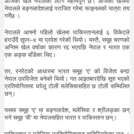
आजको खेल नेपालको लागि महत्वपूर्ण छ। आजको खेलमा
नेपालले बङ्गलादेशलाई पराजित गरेमा फाइनलको यात्रा तय
गर्नेछ ।
नेपालले आफ्नो पहिलो खेलमा पाकिस्तानलाई ६ विकेटले
हराउँदै सुपर–४ मा प्रवेश गरेको थियो। यस्तै, समूह चरणको
अन्तिम खेल वर्षाका कारण रद्द भएपछि नेपाल र भारत एक
एक अङ्क बाँडेका थिए।
तर, रनरेटको आधारमा भारत समूह ‘ए’ को विजेता बन्दा
नेपाल उपविजेता बनेको थियो। गत आइतबारदेखि सुरु भएको
प्रतियोगितामा घरेलु टोली मलेसियासहित छ टोली सम्मिलित
छन्।
यसमा समूह ‘ए’ मा बङ्गलादेश, मलेसिया र श्रीलङ्का छन्
भने समूह ‘बी’ मा नेपालसहित भारत र पाकिस्तान छन्।