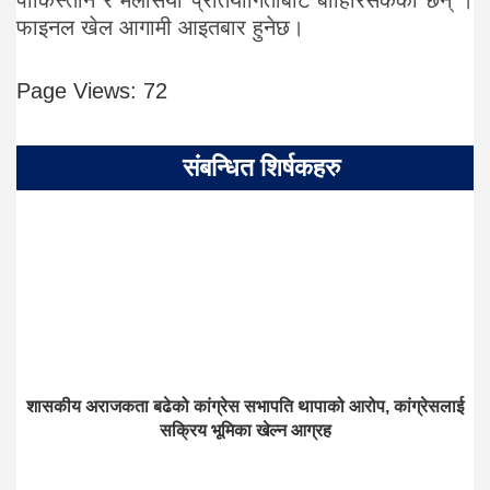
पाकिस्तान र मलेसिया प्रतियोगिताबाट बाहिरिसकेका छन् ।
फाइनल खेल आगामी आइतबार हुनेछ।
Page Views:
72
संबन्धित शिर्षकहरु
शासकीय अराजकता बढेको कांग्रेस सभापति थापाको आरोप, कांग्रेसलाई
सक्रिय भूमिका खेल्न आग्रह