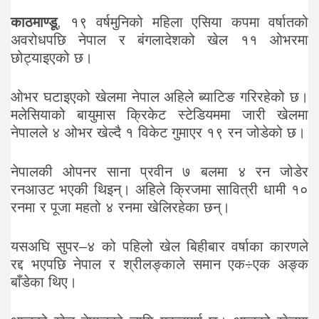
काठमाण्डू
, १९ वर्षमुनिको महिला एसिया कपमा वर्षातको
अवरोधपछि नेपाल र बंगलादेशको खेल ११ ओभरमा
छोट्याइएको छ।
ओभर घटाइएको खेलमा नेपाल अहिले ब्याटिङ गरिरहेको छ।
मलेसियाको बायुमास क्रिकेट स्टेडियममा जारी खेलमा
नेपालले ४ ओभर खेल्दै १ विकेट गुमाएर १९ रन जोडेको छ।
नेपालकी ओपनर साना प्रवीन ७ बलमा ४ रन जोडेर
रनआउट भएकी थिइन्। अहिले क्रिजमा सावित्री धामी १०
रनमा र पूजा महतो ४ रनमा खेलिरहेका छन्।
यसअघि सुपर–४ को पहिलो खेल बिहीबार वर्षाका कारणले
रद्द भएपछि नेपाल र श्रीलङ्काले समान एक÷एक अङ्क
बाँडेका थिए।