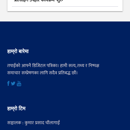
प्रोत्साहन उपहार कार्यक्रम’ शुरु
हाम्रो बारेमा
तपाईंको आफ्नै डिजिटल पत्रिका। हामी सत्य, तथ्य र निष्पक्ष
समाचार सम्प्रेषणका लागि सदैव प्रतिबद्ध छौं।
हाम्रो टिम
सञ्चालक : कुमार प्रसाद चौंलागाईं