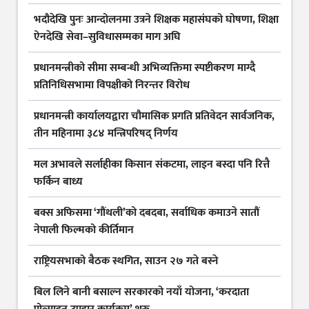
भदौदेखि पुनः आन्दोलनमा उत्रने शिक्षक महासंघको घोषणा, शिक्षा
ऐनदेखि सेवा–सुविधासम्मका माग अघि
प्रधानमन्त्रीको सीमा सम्बन्धी अभिव्यक्तिमा स्पष्टीकरण माग्दै
प्रतिनिधिसभामा विपक्षीको निरन्तर विरोध
प्रधानमन्त्री कार्यालयद्वारा चौमासिक प्रगति प्रतिवेदन सार्वजनिक,
तीन महिनामा ३८४ मन्त्रिपरिषद् निर्णय
मल अभावले सर्लाहीका किसान संकटमा, लाइन बस्दा पनि रित्तै
फर्किन बाध्य
बक्स अफिसमा ‘गौंथली’को दबदबा, सर्वाधिक कमाउने सातौं
नेपाली फिल्मको कीर्तिमान
राष्ट्रियसभाको बैठक स्थगित, साउन २७ गते बस्ने
बिल लिने बानी बसाल्न सरकारको नयाँ योजना, ‘करदाता