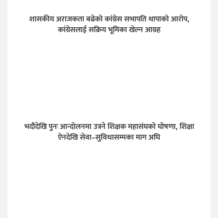
शासकीय अराजकता बढेको कांग्रेस सभापति थापाको आरोप,
कांग्रेसलाई सक्रिय भूमिका खेल्न आग्रह
भदौदेखि पुनः आन्दोलनमा उत्रने शिक्षक महासंघको घोषणा, शिक्षा
ऐनदेखि सेवा–सुविधासम्मका माग अघि