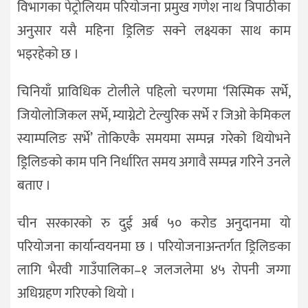
विभागका पेट्रोलियम परियोजना प्रमुख गणेश नाथ त्रिपाठीका
अनुसार यसै महिना ड्रिलिङ सक्ने लक्ष्यका साथ काम
भइरहेको छ ।
चिनियाँ प्राविधिक टोलीले पहिलो चरणमा ‘सिस्मिक सर्भे,
जियोलोजिकल सर्भे, म्याग्नेटो टेल्युरिक सर्भे र जिओ केमिकल
स्याम्पलिङ सर्भे’ तोकिएकै समयमा सम्पन्न गरेको थियोभने
ड्रिलिङको काम पनि निर्धारित समय अगावै सम्पन्न गरिने उनले
बताए ।
चीन सरकारको रु दुई अर्ब ५० करोड अनुदानमा यो
परियोजना कार्यान्वयनमा छ । परियोजनाअन्तर्गत ड्रिलिङका
लागि भैरवी गाउँपालिका–१ जलजलेमा ४५ रोपनी जग्गा
अधिग्रहण गरिएको थियो ।