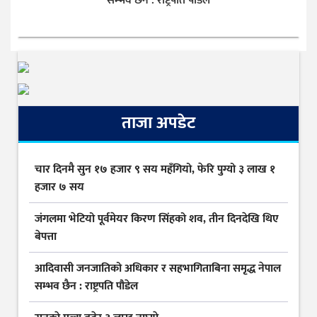
सम्भव छैन : राष्ट्रपति पौडेल
ताजा अपडेट
चार दिनमै सुन १७ हजार ९ सय महँगियो, फेरि पुग्यो ३ लाख १
हजार ७ सय
जंगलमा भेटियो पूर्वमेयर किरण सिंहको शव, तीन दिनदेखि थिए
बेपत्ता
आदिवासी जनजातिको अधिकार र सहभागिताबिना समृद्ध नेपाल
सम्भव छैन : राष्ट्रपति पौडेल