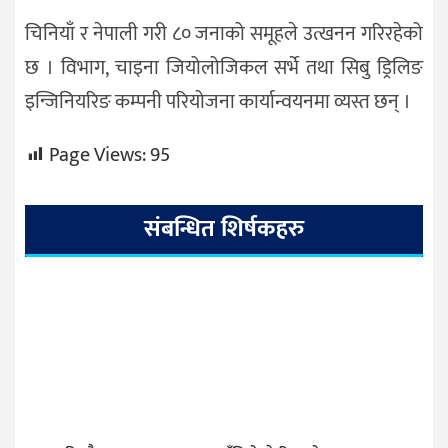
चिनियाँ र नेपाली गरी ८० जनाको समूहले उत्खनन गरिरहेको
छ । विभाग, चाइना जियोलोजिकल सर्भे तथा सिबु ड्रिलिङ
इन्जिनियरिङ कम्पनी परियोजना कार्यान्वयनमा व्यस्त छन् ।
Page Views:
95
संबन्धित शिर्षकहरु