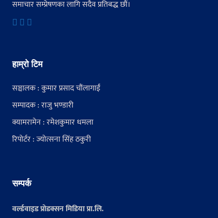
समाचार सम्प्रेषणका लागि सदैव प्रतिबद्ध छौं।
हाम्रो टिम
सञ्चालक : कुमार प्रसाद चौंलागाईं
सम्पादक : राजु भण्डारी
क्यामरामेन : रमेशकुमार धमला
रिपोर्टर : ज्योत्सना सिंह ठकुरी
सम्पर्क
वर्ल्डवाइड प्रोडक्सन मिडिया प्रा.लि.