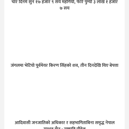
चार दिनमै सुन १७ हजार ९ सय महँगियो, फेरि पुग्यो ३ लाख १ हजार
७ सय
जंगलमा भेटियो पूर्वमेयर किरण सिंहको शव, तीन दिनदेखि थिए बेपत्ता
आदिवासी जनजातिको अधिकार र सहभागिताबिना समृद्ध नेपाल