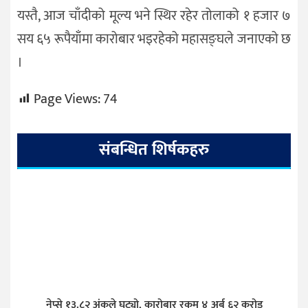
यस्तै, आज चाँदीको मूल्य भने स्थिर रहेर तोलाको १ हजार ७
सय ६५ रूपैयाँमा कारोबार भइरहेको महासङ्घले जनाएको छ
।
Page Views:
74
संबन्धित शिर्षकहरु
नेप्से १३.८२ अंकले घट्यो, कारोबार रकम ४ अर्ब ६२ करोड