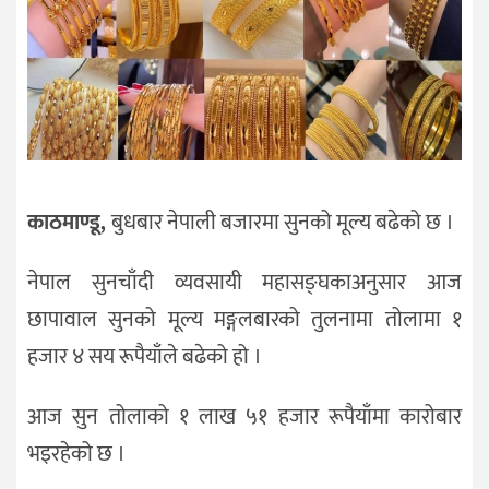
जीवनशैली
दर्शन
/
संस्कृति
विचार
देश
काठमाण्डू,
बुधबार नेपाली बजारमा सुनको मूल्य बढेको छ ।
राजनीति
नेपाल सुनचाँदी व्यवसायी महासङ्घकाअनुसार आज
छापावाल सुनको मूल्य मङ्गलबारको तुलनामा तोलामा १
हजार ४ सय रूपैयाँले बढेको हो ।
आज सुन तोलाको १ लाख ५१ हजार रूपैयाँमा कारोबार
भइरहेको छ ।