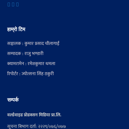
हाम्रो टिम
सञ्चालक : कुमार प्रसाद चौंलागाईं
सम्पादक : राजु भण्डारी
क्यामरामेन : रमेशकुमार धमला
रिपोर्टर : ज्योत्सना सिंह ठकुरी
सम्पर्क
वर्ल्डवाइड प्रोडक्सन मिडिया प्रा.लि.
सूचना बिभाग दर्ता: २२२९/०७६/०७७