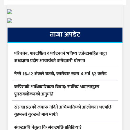
ताजा अपडेट
परिवर्तन, पारदर्शिता र पर्यटनको भविष्य एजेन्डासहित नाट्टा
अध्यक्षमा प्रदीप आचार्यको उम्मेदवारी घोषणा
नेप्से १३.८२ अंकले घट्यो, कारोबार रकम ४ अर्ब ६२ करोड
कांग्रेसको आधिकारिकता विवाद: सर्वोच्च अदालतद्वारा
पुनरावलोकनको अनुमति
संसद्मा प्रश्नको जवाफ नदिने अभिव्यक्तिको आलोचना भएपछि
गृहमन्त्री गुरुङले मागे माफी
संकटअघि नेतृत्व कि संकटपछि प्रतिक्रिया?