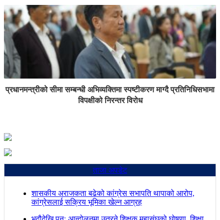
प्रधानमन्त्रीको सीमा सम्बन्धी अभिव्यक्तिमा स्पष्टीकरण माग्दै प्रतिनिधिसभामा
विपक्षीको निरन्तर विरोध
ताजा अपडेट
शासकीय अराजकता बढेको कांग्रेस सभापति थापाको आरोप,
कांग्रेसलाई सक्रिय भूमिका खेल्न आग्रह
भदौदेखि पुनः आन्दोलनमा उत्रने शिक्षक महासंघको घोषणा, शिक्षा