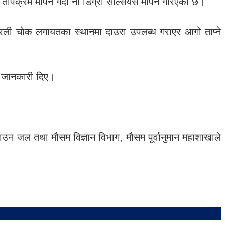
ापक्रम मापन गर्दा नौ डिग्री सेल्सियस मापन गरिएको छ।
ुरली चोक लगायतका स्थानमा दाउरा उपलब्ध गराएर आगो ताप्ने
ो जानकारी दिए।
नाउन जल तथा मौसम विज्ञान विभाग, मौसम पूर्वानुमान महाशाखाले