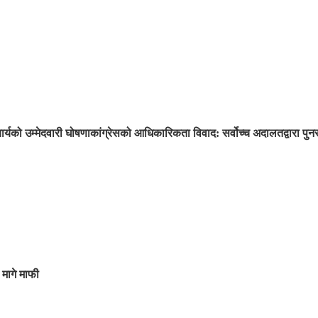
ार्यको उम्मेदवारी घोषणा
कांग्रेसको आधिकारिकता विवाद: सर्वोच्च अदालतद्वारा प
 मागे माफी