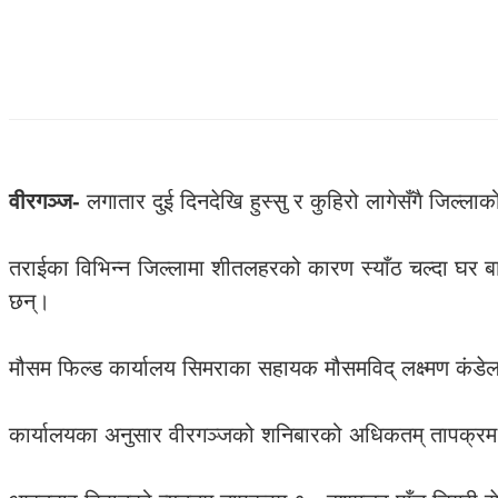
वीरगञ्ज-
लगातार दुई दिनदेखि हुस्सु र कुहिरो लागेसँगै जिल
तराईका विभिन्न जिल्लामा शीतलहरको कारण स्याँठ चल्दा घर बा
छन्।
मौसम फिल्ड कार्यालय सिमराका सहायक मौसमविद् लक्ष्मण कंडेलले
कार्यालयका अनुसार वीरगञ्जको शनिबारको अधिकतम् तापक्रम १