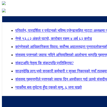
परिवर्तन, पारदर्शिता र पर्यटनको भविष्य एजेन्डासहित नाट्टा अध्यक्षमा
नेप्से १३.८२ अंकले घट्यो, कारोबार रकम ४ अर्ब ६२ करोड
कांग्रेसको आधिकारिकता विवाद: सर्वोच्च अदालतद्वारा पुनरावलोकनक
संसद्मा प्रश्नको जवाफ नदिने अभिव्यक्तिको आलोचना भएपछि गृहमन्त्र
संकटअघि नेतृत्व कि संकटपछि प्रतिक्रिया?
साउनदेखि लागू भयो सरकारी कर्मचारी र सुरक्षा निकायको नयाँ तलबम
संसद्मा गृहमन्त्रीले प्रश्नको जवाफ दिन अस्वीकार गर्दा उठ्यो संस
ग्वार्कोमा बस दुर्घटना हुँदा एकको मृत्यु, ६ जना घाइते