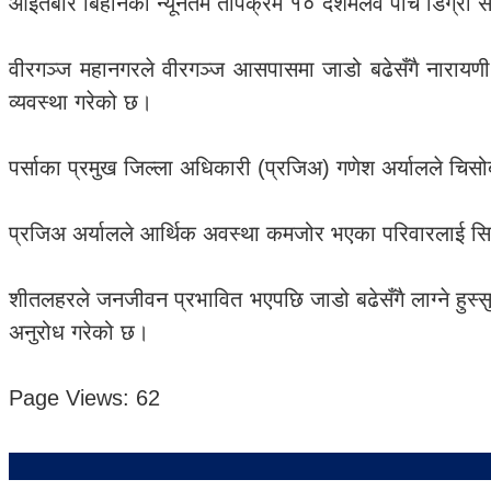
आइतबार बिहानको न्यूनतम तापक्रम १० दशमलव पाँच डिग्री से
वीरगञ्ज महानगरले वीरगञ्ज आसपासमा जाडो बढेसँगै नारायणी
व्यवस्था गरेको छ।
पर्साका प्रमुख जिल्ला अधिकारी (प्रजिअ) गणेश अर्यालले चि
प्रजिअ अर्यालले आर्थिक अवस्था कमजोर भएका परिवारलाई सि
शीतलहरले जनजीवन प्रभावित भएपछि जाडो बढेसँगै लाग्ने हुस्सु
अनुरोध गरेको छ।
Page Views:
62