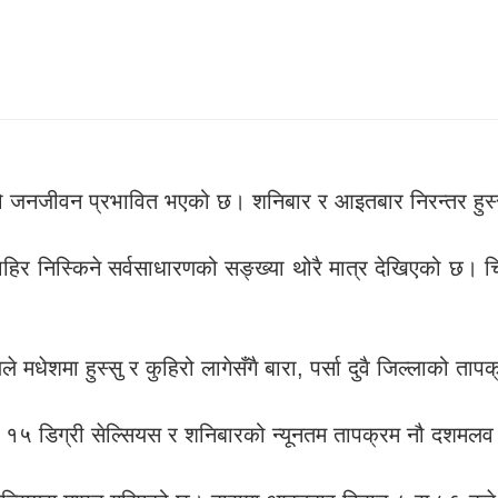
्लाको जनजीवन प्रभावित भएको छ। शनिबार र आइतबार निरन्तर हुस्
हिर निस्किने सर्वसाधारणको सङ्ख्या थोरै मात्र देखिएको छ। चि
 मधेशमा हुस्सु र कुहिरो लागेसँगै बारा, पर्सा दुवै जिल्लाको त
५ डिग्री सेल्सियस र शनिबारको न्यूनतम तापक्रम नौ दशमलव प