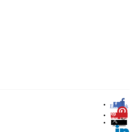
Facebook
0
Pinterest
0
Twitter