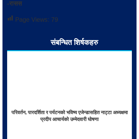
-रासस
Page Views:
79
संबन्धित शिर्षकहरु
परिवर्तन, पारदर्शिता र पर्यटनको भविष्य एजेन्डासहित नाट्टा अध्यक्षमा
प्रदीप आचार्यको उम्मेदवारी घोषणा