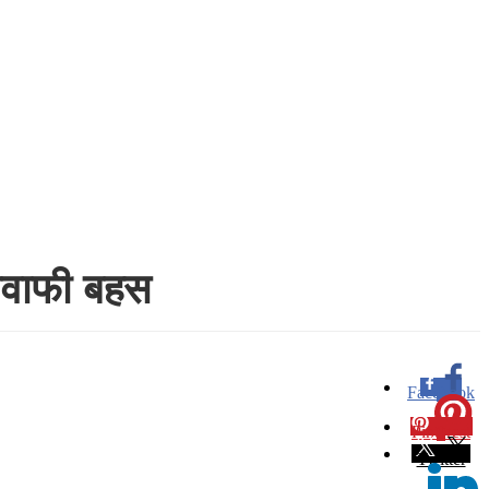
 जवाफी बहस
Facebook
0
Pinterest
0
Twitter