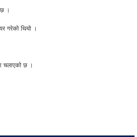
नेछ ।
यर गरेको थियो ।
्दा चलाएको छ ।