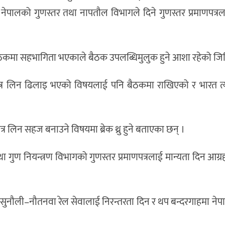
ाई नेपालको गुणस्तर तथा नापतौल विभागले दिने गुणस्तर प्रमाणपत्रल
ठकमा सहभागिता भएकाले बैठक उपलब्धिमुलुक हुने आशा रहेको जिक
पत्र लिन ढिलाइ भएको विषयलाई पनि बैठकमा राखिएको र भारत त्
र लिन सहज बनाउने विषयमा ब्रेक थ्रु हुने बताएका छन् ।
तथा गुण नियन्त्रण विभागको गुणस्तर प्रमाणपत्रलाई मान्यता दिन आग्र
र–सुनौली–नौतनवा रेल सेवालाई निरन्तरता दिन र थप बन्दरगाहमा नेप