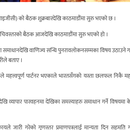
(आइजीसी) को बैठक शुक्रबारदेखि काठमाडौंमा सुरु भएको छ ।
सचिवस्तरको बैठक आजदेखि काठमाडौंमा सुरु भएको हो ।
या समाधानदेखि वाणिज्य सन्धि पुनरावलोकनसम्मका विषय उठाउने गरि
ारीले बताए ।
महत्त्वपूर्ण पार्टनर भएकाले भारतसँगको यस्ता छलफल निकै महत्त्व
ेखि व्यापार पारवहनमा देखिका समस्याहरु समाधान गर्ने विषयमा केन
यले जारी गरेको गुणस्तर प्रमाणपत्रलाई मान्यता दिन सहमति गर्