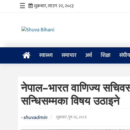
☰
शुक्रबार, साउन २२, २०८३
स्वास्थ्य
स्वास्थ्य
समाचार
अर्थ
शिक्षा
संघी
समाचार
अर्थ
नेपाल–भारत वाणिज्य सचिवस्त
शिक्षा
सन्धिसम्मका विषय उठाइने
संघीय
प्रविधि
shuvadmin
/
-
शुक्रबार, पुष २६, २०८१
जीवनशैली