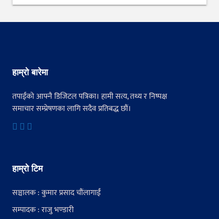
हाम्रो बारेमा
तपाईंको आफ्नै डिजिटल पत्रिका। हामी सत्य, तथ्य र निष्पक्ष
समाचार सम्प्रेषणका लागि सदैव प्रतिबद्ध छौं।
हाम्रो टिम
सञ्चालक : कुमार प्रसाद चौंलागाईं
सम्पादक : राजु भण्डारी