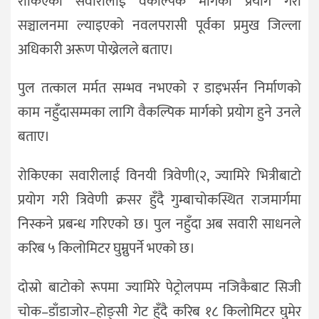
रोकिएका सवारीलाई वैकल्पिक मार्गको प्रयोग गरी
सञ्चालनमा ल्याइएको नवलपरासी पूर्वका प्रमुख जिल्ला
अधिकारी अरूण पोख्रेलले बताए।
पुल तत्काल मर्मत सम्भव नभएको र डाइभर्सन निर्माणको
काम नहुँदासम्मका लागि वैकल्पिक मार्गको प्रयोग हुने उनले
बताए।
रोकिएका सवारीलाई विनयी त्रिवेणी(२, ज्यामिरे भित्रीबाटो
प्रयोग गरी त्रिवेणी क्रसर हुँदै गुम्बाचोकस्थित राजमार्गमा
निस्कने प्रबन्ध गरिएको छ। पुल नहुँदा अब सवारी साधनले
करिब ५ किलोमिटर घुम्नुपर्ने भएको छ।
दोस्रो बाटोको रूपमा ज्यामिरे पेट्रोलपम्प नजिकैबाट सिजी
चोक–डाँडाजोर–होङ्सी गेट हुँदै करिब १८ किलोमिटर घुमेर