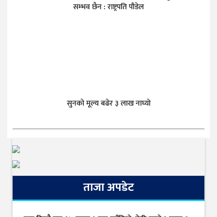
सम्भव छैन : राष्ट्रपति पौडेल
सुनकाे मूल्य बढेर ३ लाख नाघ्याे
ताजा अपडेट