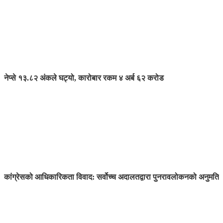
नेप्से १३.८२ अंकले घट्यो, कारोबार रकम ४ अर्ब ६२ करोड
कांग्रेसको आधिकारिकता विवाद: सर्वोच्च अदालतद्वारा पुनरावलोकनको अनुमति