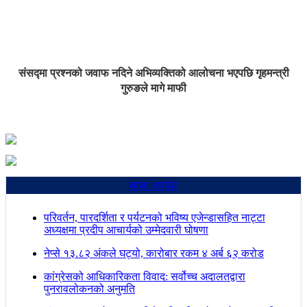
संसद्मा प्रश्नको जवाफ नदिने अभिव्यक्तिको आलोचना भएपछि गृहमन्त्री
गुरुङले मागे माफी
ताजा अपडेट
परिवर्तन, पारदर्शिता र पर्यटनको भविष्य एजेन्डासहित नाट्टा
अध्यक्षमा प्रदीप आचार्यको उम्मेदवारी घोषणा
नेप्से १३.८२ अंकले घट्यो, कारोबार रकम ४ अर्ब ६२ करोड
कांग्रेसको आधिकारिकता विवाद: सर्वोच्च अदालतद्वारा
पुनरावलोकनको अनुमति