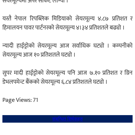
सेयरमूल्यमा अपर सर्किट लाग्यो ।
यस्तै नेपाल रिपब्लिक मिडियाको सेयरमूल्य ४.८७ प्रतिशत र
हिमालयन पावर पार्टनरको सेयरमूल्य ४।३४ प्रतिशतले बढ्यो ।
न्यादी हाईड्रोको सेयरमूल्य आज सर्वाधिक घट्यो । कम्पनीको
सेयरमूल्य आज १० प्रतिशतले घट्यो ।
सुपर मादी हाईड्रोको सेयरमूल्य पनि आज ७.१० प्रतिशत र ग्रिन
डेभलपमेन्ट बैंकको सेयरमूल्य ६.८४ प्रतिशतले घट्यो ।
Page Views:
71
संबन्धित शिर्षकहरु