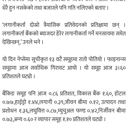
धेरै हुन नसकेको तथा बजारले पनि गति नलिएको बताए ।
‘लगानीकर्ता दोस्रो त्रैमासिक प्रतिवेदनको प्रतिक्षामा छन् ।
लगानीकर्ता बैंकको ब्याजदर हेरेर लगानीकर्ता गर्ने मनसायमा समेत
देखिन्छन्,’ उनले भने ।
यो दिन नेप्सेमा सूचीकृत १३ वटै समूहमा रातो पोतियो । फाइनान्स
समूहमा आज सर्वाधिक गिरावट आयो । यो समूह आज ३।६०
प्रतिशतले घट्यो ।
बैंकिङ समूह पनि आज ०.८६ प्रतिशत, विकास बैंक १.६०, होटल
०.७७,हाईड्रो १.४४,लगानी ०.३९,जीवन बीमा ०.१२, उत्पादन तथा
प्रशोधन १.३६,लघुवित्त ०.८७,म्युचुअल फण्ड ०.४२,निर्जीवन बीमा
०.७३,अन्य ०.६० र व्यापार समूह १.१० प्रतिशतले घट्यो ।