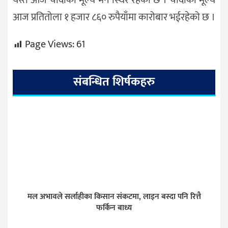
यस्तै आज चाँदीको मूल्य भने स्थिर रहेको छ । चाँदीको मूल्य
आज प्रतितोला १ हजार ८६० रुपैयाँमा कारोबार भईरहेको छ ।
Page Views:
61
संबन्धित शिर्षकहरु
मल अभावले सर्लाहीका किसान संकटमा, लाइन बस्दा पनि रित्तै
फर्किन बाध्य