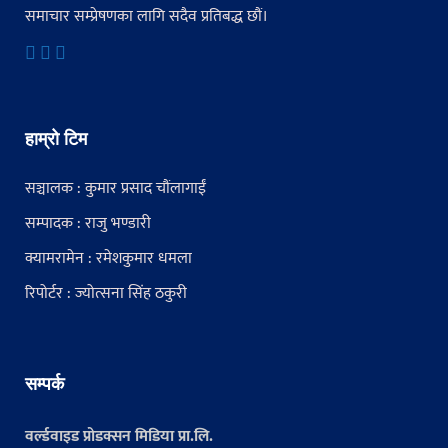
समाचार सम्प्रेषणका लागि सदैव प्रतिबद्ध छौं।
हाम्रो टिम
सञ्चालक : कुमार प्रसाद चौंलागाईं
सम्पादक : राजु भण्डारी
क्यामरामेन : रमेशकुमार धमला
रिपोर्टर : ज्योत्सना सिंह ठकुरी
सम्पर्क
वर्ल्डवाइड प्रोडक्सन मिडिया प्रा.लि.