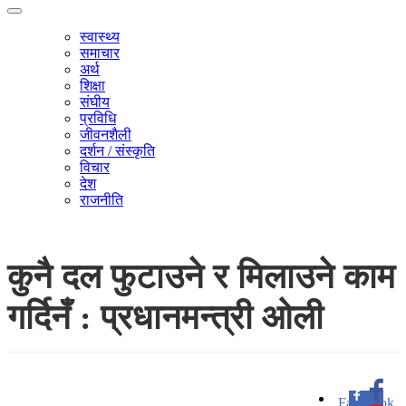
स्वास्थ्य
समाचार
अर्थ
शिक्षा
संघीय
प्रविधि
जीवनशैली
दर्शन / संस्कृति
विचार
देश
राजनीति
कुनै दल फुटाउने र मिलाउने काम
गर्दिनँ : प्रधानमन्त्री ओली
Facebook
0