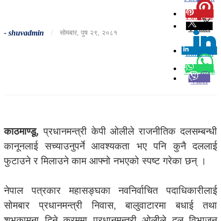
Pinterest
0
Twitter
-
shuvadmin
/
सोमबार, पुष २९, २०८१
Linkedin
0
Whatsapp
Viber
काठमाण्डू,
प्रधानमन्त्री केपी ओलीले राजनीतिक दलसम्बन्धी
कानूनलाई सच्याउनुपर्ने आवश्यकता भए पनि कुनै दललाई
फुटाउने र मिलाउने काम आफ्नो नभएको स्पष्ट गरेका छन् ।
नेपाल पत्रकार महासङ्घका नवनिर्वाचित पदाधिकारीलाई
सोमबार प्रधानमन्त्री निवास, बालुवाटारमा बधाई तथा
शुभकामना दिने क्रममा प्रधानमन्त्री ओलीले दल विभाजन