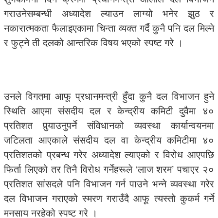
गराउनेसम्बन्धी अध्यादेश ल्याउन लाग्यो भनेर झुठ र
नकारात्मकता फैलाइएकामा चिन्ता व्यक्त गर्दै कुनै पनि दल मिल्ने
र फुट्ने ती दलको आन्तरिक विषय भएको स्पष्ट गरे ।
उनले विगतमा आफू प्रधानमन्त्री हुँदा कुनै दल विभाजन हुने
स्थिति आएमा संसदीय दल र केन्द्रीय कमिटी दुवैमा ४०
प्रतिशत पुर्‍याउनुपर्ने संविधानको व्यवस्था कार्यान्वयनमा
जटिलता आएकाले संसदीय दल वा केन्द्रीय कमिटीमा ४०
प्रतिशतको प्रबन्ध गरेर अध्यादेश ल्याएको र विरोध आएपछि
फिर्ता लिएको तर तिनै विरोध गर्नेहरूले ‘लाज शरम’ पचाएर २०
प्रतिशत सांसदले पनि विभाजन गर्न पाउने भन्ने व्यवस्था गरेर
दल विभाजन गराएको स्मरण गराउँदै आफू त्यस्तो कुकर्म गर्ने
मनसाय नरहेको स्पष्ट गरे ।