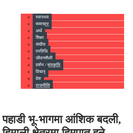
स्वास्थ्य
समाचार
अर्थ
शिक्षा
संघीय
प्रविधि
जीवनशैली
दर्शन / संस्कृति
विचार
देश
राजनीति
पहाडी भू-भागमा आंशिक बदली,
हिमाली क्षेत्रमा हिमपात हुने