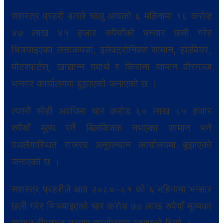
सशस्त्र प्रहरी बलले चालु आवको ६ महिनामा १६ करोड
४७ लाख ४१ हजार रुपैयाँको भन्सार छली गरेर
भित्र्याइएका लत्ताकपडा, इलेक्ट्रोनिक्स सामान, हार्डवेयर,
मोटरपार्टस्, खाद्यान्न पदार्थ र किराना सामान वीरगञ्ज
भन्सार कार्यालयमा बुझाएको जनाएको छ ।
त्यस्तै सोही अवधिमा चार करोड ६० लाख ८५ हजार
रुपैयाँ मूल्य पर्ने बिलबिजक नभएका सामान भने
पथलैयास्थित राजस्व अनुसन्धान कार्यालयमा बुझाएको
जनाएको छ ।
सशस्त्र प्रहरीले आव २०८०–८१ को ६ महिनामा भन्सार
छली गरेर भित्र्याइएको चार करोड ७७ लाख रुपैयाँ मूल्यका
सामान वीरगञ्ज भन्सार कार्यालयमा बुझाएको थियो ।