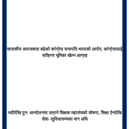
शासकीय अराजकता बढेको कांग्रेस सभापति थापाको आरोप, कांग्रेसलाई
सक्रिय भूमिका खेल्न आग्रह
भदौदेखि पुनः आन्दोलनमा उत्रने शिक्षक महासंघको घोषणा, शिक्षा ऐनदेखि
सेवा–सुविधासम्मका माग अघि