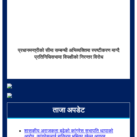
प्रधानमन्त्रीको सीमा सम्बन्धी अभिव्यक्तिमा स्पष्टीकरण माग्दै
प्रतिनिधिसभामा विपक्षीको निरन्तर विरोध
ताजा अपडेट
शासकीय अराजकता बढेको कांग्रेस सभापति थापाको
आरोप, कांग्रेसलाई सक्रिय भूमिका खेल्न आग्रह