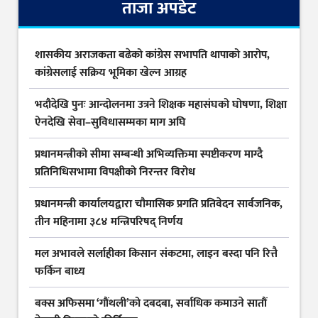
ताजा अपडेट
शासकीय अराजकता बढेको कांग्रेस सभापति थापाको आरोप,
कांग्रेसलाई सक्रिय भूमिका खेल्न आग्रह
भदौदेखि पुनः आन्दोलनमा उत्रने शिक्षक महासंघको घोषणा, शिक्षा
ऐनदेखि सेवा–सुविधासम्मका माग अघि
प्रधानमन्त्रीको सीमा सम्बन्धी अभिव्यक्तिमा स्पष्टीकरण माग्दै
प्रतिनिधिसभामा विपक्षीको निरन्तर विरोध
प्रधानमन्त्री कार्यालयद्वारा चौमासिक प्रगति प्रतिवेदन सार्वजनिक,
तीन महिनामा ३८४ मन्त्रिपरिषद् निर्णय
मल अभावले सर्लाहीका किसान संकटमा, लाइन बस्दा पनि रित्तै
फर्किन बाध्य
बक्स अफिसमा ‘गौंथली’को दबदबा, सर्वाधिक कमाउने सातौं