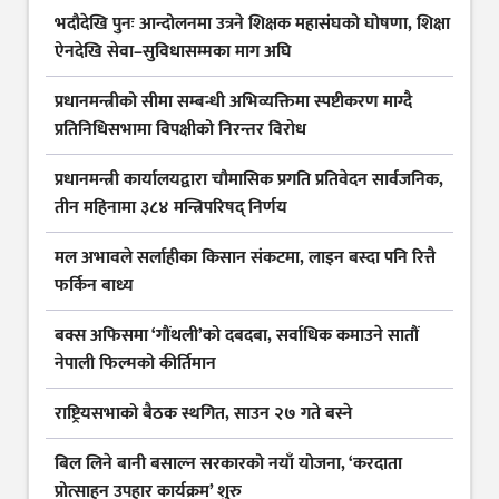
भदौदेखि पुनः आन्दोलनमा उत्रने शिक्षक महासंघको घोषणा, शिक्षा
ऐनदेखि सेवा–सुविधासम्मका माग अघि
प्रधानमन्त्रीको सीमा सम्बन्धी अभिव्यक्तिमा स्पष्टीकरण माग्दै
प्रतिनिधिसभामा विपक्षीको निरन्तर विरोध
प्रधानमन्त्री कार्यालयद्वारा चौमासिक प्रगति प्रतिवेदन सार्वजनिक,
तीन महिनामा ३८४ मन्त्रिपरिषद् निर्णय
मल अभावले सर्लाहीका किसान संकटमा, लाइन बस्दा पनि रित्तै
फर्किन बाध्य
बक्स अफिसमा ‘गौंथली’को दबदबा, सर्वाधिक कमाउने सातौं
नेपाली फिल्मको कीर्तिमान
राष्ट्रियसभाको बैठक स्थगित, साउन २७ गते बस्ने
बिल लिने बानी बसाल्न सरकारको नयाँ योजना, ‘करदाता
प्रोत्साहन उपहार कार्यक्रम’ शुरु