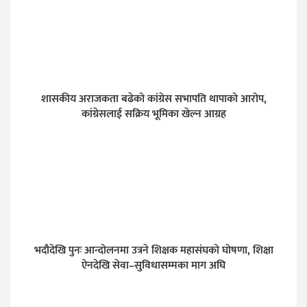
शासकीय अराजकता बढेको कांग्रेस सभापति थापाको आरोप,
कांग्रेसलाई सक्रिय भूमिका खेल्न आग्रह
भदौदेखि पुनः आन्दोलनमा उत्रने शिक्षक महासंघको घोषणा, शिक्षा
ऐनदेखि सेवा–सुविधासम्मका माग अघि