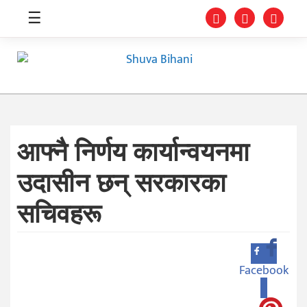
☰
आफ्नै निर्णय कार्यान्वयनमा
स्वास्थ्य
उदासीन छन् सरकारका
समाचार
सचिवहरू
अर्थ
शिक्षा
संघीय
Facebook
0
प्रविधि