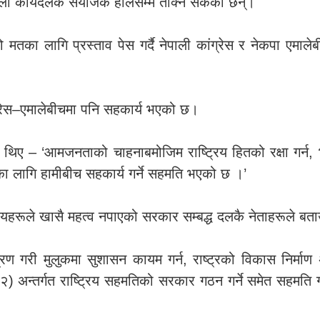
िलो कार्यदलकै संयोजक हालसम्म तोक्न सकेको छैन्।
 मतका लागि प्रस्ताव पेस गर्दै नेपाली कांग्रेस र नेकपा एमाले
ंग्रेस–एमालेबीचमा पनि सहकार्य भएको छ।
थिए – ‘आमजनताको चाहनाबमोजिम राष्ट्रिय हितको रक्षा गर्न, भ्र
ा लागि हामीबीच सहकार्य गर्ने सहमति भएको छ ।’
हरूले खासै महत्व नपाएको सरकार सम्बद्ध दलकै नेताहरूले बत
यन्त्रण गरी मुलुकमा सुशासन कायम गर्न, राष्ट्रको विकास निर्
्तर्गत राष्ट्रिय सहमतिको सरकार गठन गर्ने समेत सहमति गरेका क