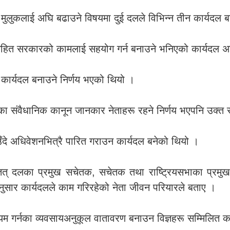
दै मुलुकलाई अघि बढाउने विषयमा दुई दलले विभिन्न तीन कार्यदल 
र्षसहित सरकारको कामलाई सहयोग गर्न बनाउने भनिएको कार्यद
े कार्यदल बनाउने निर्णय भएको थियो ।
संवैधानिक कानून जानकार नेताहरू रहने निर्णय भएपनि उक्त स
उँदे अधिवेशनभित्रै पारित गराउन कार्यदल बनेको थियो ।
्तत् दलका प्रमुख सचेतक, सचेतक तथा राष्ट्रियसभाका प्रमु
नुसार कार्यदलले काम गरिरहेको नेता जीवन परियारले बताए ।
यम गर्नका व्यवसायअनुकूल वातावरण बनाउन विज्ञहरू सम्मिलित क