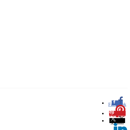
Facebook
0
Pinterest
0
Twitter