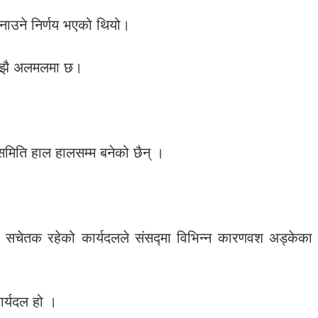
बनाउने निर्णय भएको थियो।
ल अझै अलमलमा छ।
मिति हाल हालसम्म बनेको छैन् ।
ख सचेतक रहेको कार्यदलले संसद्मा विभिन्न कारणवश अड्केका
ार्यदल हो ।