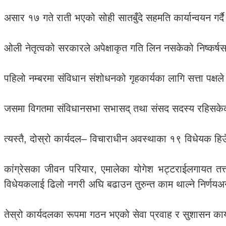
असार १७ गते राती भएको सोही सातबुँदे सहमति कार्यान्वयन गर्
ओली नेतृत्वको सरकारले अपेक्षाकृत गति लिन नसकेको निष्क
पहिलो नम्बरमा संविधान संशोधनको गृहकार्यका लागि सत्ता पक्षल
जसमा विगतमा संविधानसभा सभासद् तथा संसद सदस्य रहिसकेका 
त्यस्तै, दोस्रो कार्यदल– विचाराधीन अवस्थाका १९ विधेयक हि
कांग्रेसका जीवन परियार, एमालेका योगेश भट्टराईलगायत तत
विधेयकलाई ढिलो नगरी अघि बढाउन तुरुन्त काम थाल्ने निर्णयअ
तेस्रो कार्यदलका रूपमा गठन भएको सेवा प्रवाह र सुशासन का