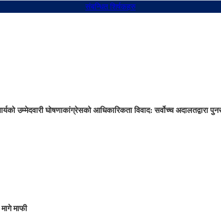
संबन्धित शिर्षकहरु
ार्यको उम्मेदवारी घोषणा
कांग्रेसको आधिकारिकता विवाद: सर्वोच्च अदालतद्वारा प
 मागे माफी