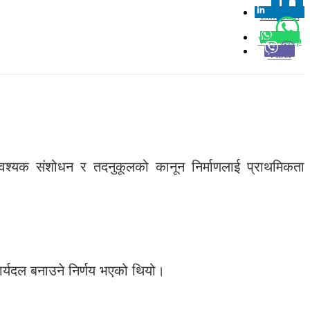
Linkedin
0
Whatsapp
Viber
 आवश्यक संशोधन र तदनुकूलको कानून निर्माणलाई प्राथमिकता
र्यदल बनाउने निर्णय भएको थियो।