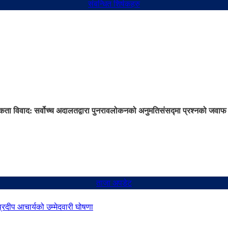
संबन्धित शिर्षकहरु
ता विवाद: सर्वोच्च अदालतद्वारा पुनरावलोकनको अनुमति
संसद्मा प्रश्नको जवाफ 
ताजा अपडेट
 प्रदीप आचार्यको उम्मेदवारी घोषणा