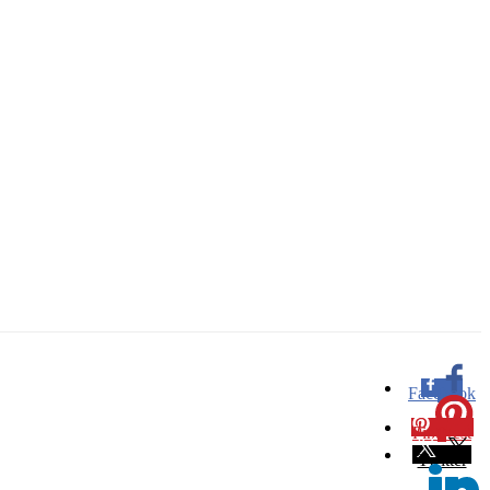
Facebook
0
Pinterest
0
Twitter