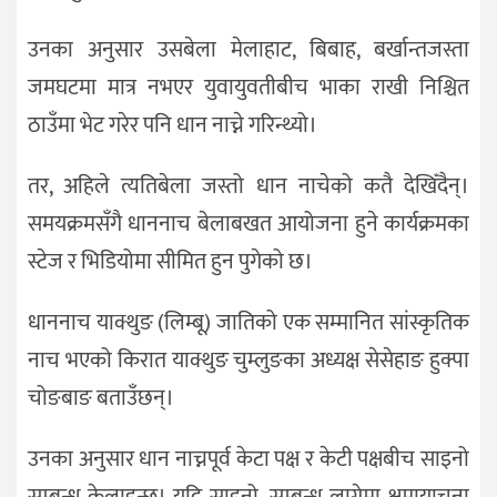
उनका अनुसार उसबेला मेलाहाट, बिबाह, बर्खान्तजस्ता
जमघटमा मात्र नभएर युवायुवतीबीच भाका राखी निश्चित
ठाउँमा भेट गरेर पनि धान नाच्ने गरिन्थ्यो।
तर, अहिले त्यतिबेला जस्तो धान नाचेको कतै देखिँदैन्।
समयक्रमसँगै धाननाच बेलाबखत आयोजना हुने कार्यक्रमका
स्टेज र भिडियोमा सीमित हुन पुगेको छ।
धाननाच याक्थुङ (लिम्बू) जातिको एक सम्मानित सांस्कृतिक
नाच भएको किरात याक्थुङ चुम्लुङका अध्यक्ष सेसेहाङ हुक्पा
चोङबाङ बताउँछन्।
उनका अनुसार धान नाच्नपूर्व केटा पक्ष र केटी पक्षबीच साइनो
सम्बन्ध केलाइन्छ। यदि साइनो–सम्बन्ध लागेमा क्षमायाचना