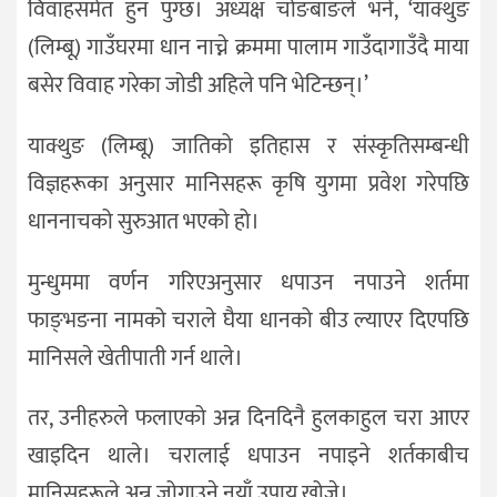
विवाहसमेत हुन पुग्छ। अध्यक्ष चोङबाङले भने, ‘याक्थुङ
(लिम्बू) गाउँघरमा धान नाच्ने क्रममा पालाम गाउँदागाउँदै माया
बसेर विवाह गरेका जोडी अहिले पनि भेटिन्छन्।’
याक्थुङ (लिम्बू) जातिको इतिहास र संस्कृतिसम्बन्धी
विज्ञहरूका अनुसार मानिसहरू कृषि युगमा प्रवेश गरेपछि
धाननाचको सुरुआत भएको हो।
मुन्धुममा वर्णन गरिएअनुसार धपाउन नपाउने शर्तमा
फाङ्भङना नामको चराले घैया धानको बीउ ल्याएर दिएपछि
मानिसले खेतीपाती गर्न थाले।
तर, उनीहरुले फलाएको अन्न दिनदिनै हुलकाहुल चरा आएर
खाइदिन थाले। चरालाई धपाउन नपाइने शर्तकाबीच
मानिसहरूले अन्न जोगाउने नयाँ उपाय खोजे।