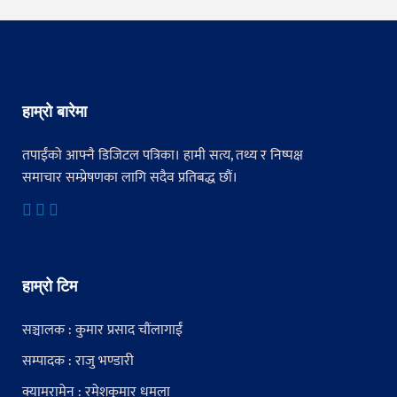
हाम्रो बारेमा
तपाईंको आफ्नै डिजिटल पत्रिका। हामी सत्य, तथ्य र निष्पक्ष
समाचार सम्प्रेषणका लागि सदैव प्रतिबद्ध छौं।
हाम्रो टिम
सञ्चालक : कुमार प्रसाद चौंलागाईं
सम्पादक : राजु भण्डारी
क्यामरामेन : रमेशकुमार धमला