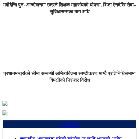
भदौदेखि पुनः आन्दोलनमा उत्रने शिक्षक महासंघको घोषणा, शिक्षा ऐनदेखि सेवा–
सुविधासम्मका माग अघि
प्रधानमन्त्रीको सीमा सम्बन्धी अभिव्यक्तिमा स्पष्टीकरण माग्दै प्रतिनिधिसभामा
विपक्षीको निरन्तर विरोध
ताजा अपडेट
शासकीय अराजकता बढेको कांग्रेस सभापति थापाको आरोप,