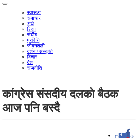
स्वास्थ्य
समाचार
अर्थ
शिक्षा
संघीय
प्रविधि
जीवनशैली
दर्शन / संस्कृति
विचार
देश
राजनीति
कांग्रेस संसदीय दलको बैठक
आज पनि बस्दै
Facebook
0