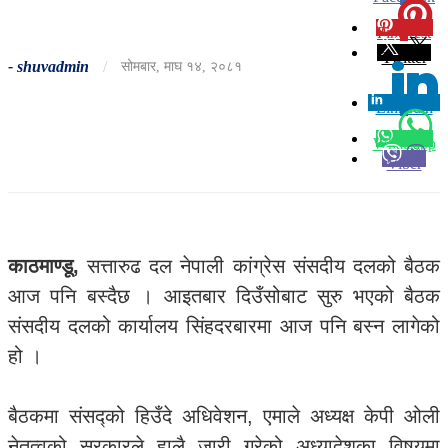
Pinterest
0
Twitter
-
shuvadmin
/
सोमबार, माघ १४, २०८१
Linkedin
0
Whatsapp
Viber
काठमाण्डू,
सत्तारुढ दल नेपाली कांग्रेस संसदीय दलको बैठक
आज पनि बस्दैछ । आइतबार दिउँसोबाट सुरु भएको बैठक
संसदीय दलको कार्यालय सिंहदरबारमा आज पनि बस्न लागेको
हो ।
बैठकमा संसद्को हिउँदे अधिवेशन, एमाले अध्यक्ष केपी ओली
नेतृत्वको सरकारले हालै जारी गरेको अध्यादेशका विषयमा