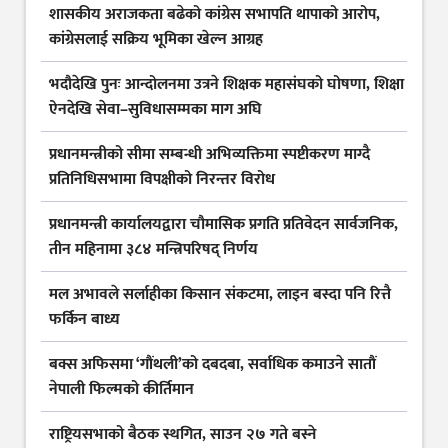
शासकीय अराजकता बढेको कांग्रेस सभापति थापाको आरोप,
कांग्रेसलाई सक्रिय भूमिका खेल्न आग्रह
भदौदेखि पुनः आन्दोलनमा उत्रने शिक्षक महासंघको घोषणा, शिक्षा
ऐनदेखि सेवा–सुविधासम्मका माग अघि
प्रधानमन्त्रीको सीमा सम्बन्धी अभिव्यक्तिमा स्पष्टीकरण माग्दै
प्रतिनिधिसभामा विपक्षीको निरन्तर विरोध
प्रधानमन्त्री कार्यालयद्वारा चौमासिक प्रगति प्रतिवेदन सार्वजनिक,
तीन महिनामा ३८४ मन्त्रिपरिषद् निर्णय
मल अभावले सर्लाहीका किसान संकटमा, लाइन बस्दा पनि रित्तै
फर्किन बाध्य
बक्स अफिसमा ‘गौंथली’को दबदबा, सर्वाधिक कमाउने सातौं
नेपाली फिल्मको कीर्तिमान
राष्ट्रियसभाको बैठक स्थगित, साउन २७ गते बस्ने