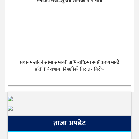
ऐनदेखि सेवा–सुविधासम्मका माग अघि
प्रधानमन्त्रीको सीमा सम्बन्धी अभिव्यक्तिमा स्पष्टीकरण माग्दै
प्रतिनिधिसभामा विपक्षीको निरन्तर विरोध
ताजा अपडेट