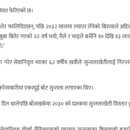
सियत फेरिएको छ।
 उखेलेर फालिदिएछन्, पछि २०३२ सालमा ल्याएर रोपेको बिरुवाले अह
बुबा बितेर गएको २२ वर्ष भयो, मैले र भाइले बर्सेनि १० देखि १३ लाख
ँ।’
 गरेर सेवानिवृत्त भएका ६२ वर्षीय खत्रीले सुन्तलाखेतीलाई निरन्
करेसाबारीमा एकरदुई बोट सुन्तला लगाएका थिए।
दिन थालेपछि बाँसखर्कमा २०३० को दशकमा सुन्तलाखेती विस्तार 
कका सेवानिवृत्त गोर्खा सैनिकहरूको पहलमा सुन्तलाका बिरुवाको बजा