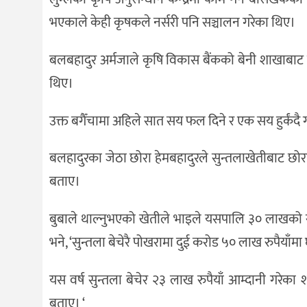
भएकाले केही कृषकले नर्सरी पनि सञ्चालन गरेका थिए।
बलबहादुर अर्मजाले कृषि विकास बैंकको बेनी शाखाबाट ए
थिए।
उक्त बगैँचामा अहिले सात सय फल दिने र एक सय हुर्कंदै 
बलहादुरका जेठा छोरा हेमबहादुरले सुन्तलाखेतीबाट छो
बताए।
बुबाले थाल्नुभएको खेतीले भाइले यसपालि ३० लाखको सुन्त
भने, ‘सुन्तला बेचेरै पोखरामा दुई करोड ५० लाख रुपैयाँमा
यस वर्ष सुन्तला बेचेर २३ लाख रुपैयाँ आम्दानी गरेक
बताए। ‘