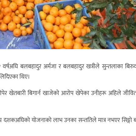
र्षअघि बलबहादुर अर्मजा र बलबहादुर खत्रीले सुन्तलाका बिरुव
फालिदिएका थिए।
डा रोपेर खेतबारी बिगार्न खाजेको आरोप खेपेका उनीहरू अहिले जीवि
े पाँच दशकअघिको योजनाको लाभ उनका सन्ततिले मात्र नभएर सिङ्गो 