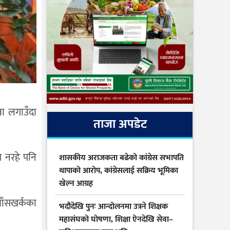
ा लगाउँदा
ताजा अपडेट
त नरहे पनि
शासकीय अराजकता बढेको कांग्रेस सभापति
थापाको आरोप, कांग्रेसलाई सक्रिय भूमिका
खेल्न आग्रह
बाँसखर्कका
भदौदेखि पुनः आन्दोलनमा उत्रने शिक्षक
महासंघको घोषणा, शिक्षा ऐनदेखि सेवा–