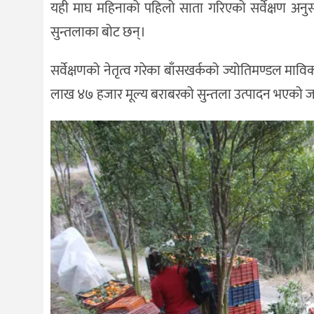
यही माघ महिनाको पहिलो साता गरिएको सर्वेक्षण अनु
सुन्तलाका बोट छन्।
सर्वेक्षणको नेतृत्व गरेका बाँसखर्कको ज्योतिमण्डल मा
लाख ४७ हजार मूल्य बराबरको सुन्तला उत्पादन भएको 