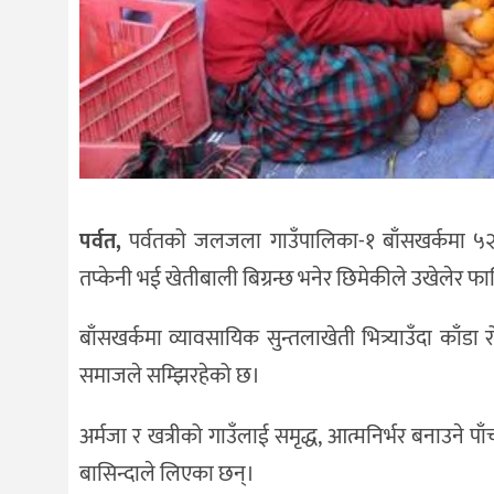
पर्वत,
पर्वतको जलजला गाउँपालिका-१ बाँसखर्कमा ५२ व
तप्केनी भई खेतीबाली बिग्रन्छ भनेर छिमेकीले उखेलेर 
बाँसखर्कमा व्यावसायिक सुन्तलाखेती भित्र्याउँदा काँ
समाजले सम्झिरहेको छ।
अर्मजा र खत्रीको गाउँलाई समृद्ध, आत्मनिर्भर बनाउन
बासिन्दाले लिएका छन्।