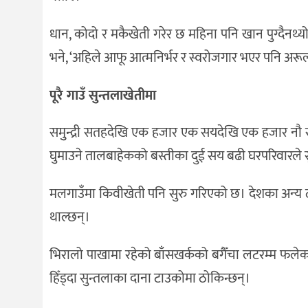
धान, कोदो र मकैखेती गरेर छ महिना पनि खान पुग्दैनथ्यो
भने, ‘अहिले आफू आत्मनिर्भर र स्वरोजगार भएर पनि अरू
पूरै गाउँ सुन्तलाखेतीमा
समुुन्द्री सतहदेखि एक हजार एक सयदेखि एक हजार नौ 
घुमाउने तालबाहेकको बस्तीका दुई सय बढी घरपरिवारले सु
मलगाउँमा किवीखेती पनि सुरु गरिएको छ। देशका अन्य ठाउ
थाल्छन्।
भिरालो पाखामा रहेको बाँसखर्कको बगैँचा लटरम्म फलेका 
हिँड्दा सुन्तलाका दाना टाउकोमा ठोकिन्छन्।