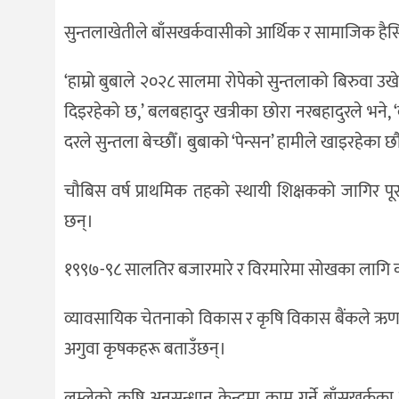
सुन्तलाखेतीले बाँसखर्कवासीको आर्थिक र सामाजिक है
‘हाम्रो बुबाले २०२८ सालमा रोपेको सुन्तलाको बिरुवा
दिइरहेको छ,’ बलबहादुर खत्रीका छोरा नरबहादुरले भने, ‘
दरले सुन्तला बेच्छौँ। बुबाको ‘पेन्सन’ हामीले खाइरहेका छौ
चौबिस वर्ष प्राथमिक तहको स्थायी शिक्षकको जागिर पूरा
छन्।
१९९७-९८ सालतिर बजारमारे र विरमारेमा सोखका लागि 
व्यावसायिक चेतनाको विकास र कृषि विकास बैंकले ऋण 
अगुवा कृषकहरू बताउँछन्।
लुम्लेको कृषि अनुसन्धान केन्द्रमा काम गर्ने बाँसखर्