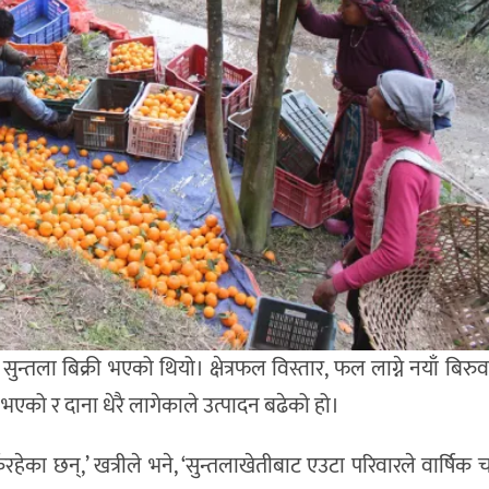
न्तला बिक्री भएको थियो। क्षेत्रफल विस्तार, फल लाग्ने नयाँ बिरु
 भएको र दाना धेरै लागेकाले उत्पादन बढेको हो।
हेका छन्,’ खत्रीले भने, ‘सुन्तलाखेतीबाट एउटा परिवारले वार्षिक 