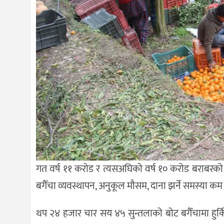
गत वर्ष ११ करोड र त्यसअघिको वर्ष १० करोड बराबरको सु
बगैँचा व्यवस्थापन, अनुकूल मौसम, दाना झर्ने समस्या कम
थप २४ हजार चार सय ४५ सुन्तलाको बोट बगैँचामा हुर्किर