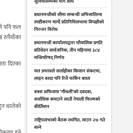
सुविधासम्मका माग अघि
प्रधानमन्त्रीको सीमा सम्बन्धी अभिव्यक्तिमा
स्पष्टीकरण माग्दै प्रतिनिधिसभामा विपक्षीको
िले पनि फल
निरन्तर विरोध
 रुपैयाँका
प्रधानमन्त्री कार्यालयद्वारा चौमासिक प्रगति
प्रतिवेदन सार्वजनिक, तीन महिनामा ३८४
मन्त्रिपरिषद् निर्णय
तरता दिएका
मल अभावले सर्लाहीका किसान संकटमा,
लाइन बस्दा पनि रित्तै फर्किन बाध्य
बक्स अफिसमा ‘गौंथली’को दबदबा,
सर्वाधिक कमाउने सातौं नेपाली फिल्मको
हुन थालेको
कीर्तिमान
राष्ट्रियसभाको बैठक स्थगित, साउन २७ गते
बस्ने
रीकरण हुने