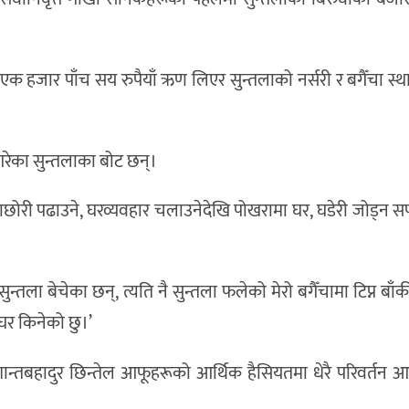
क हजार पाँच सय रुपैयाँ ऋण लिएर सुन्तलाको नर्सरी र बगैँचा स्थ
गरेका सुन्तलाका बोट छन्।
राछोरी पढाउने, घरव्यवहार चलाउनेदेखि पोखरामा घर, घडेरी जोड्
ला बेचेका छन्, त्यति नै सुन्तला फलेको मेरो बगैँचामा टिप्न बाँक
 घर किनेको छु।’
ा शान्तबहादुर छिन्तेल आफूहरूको आर्थिक हैसियतमा धेरै परिवर्तन