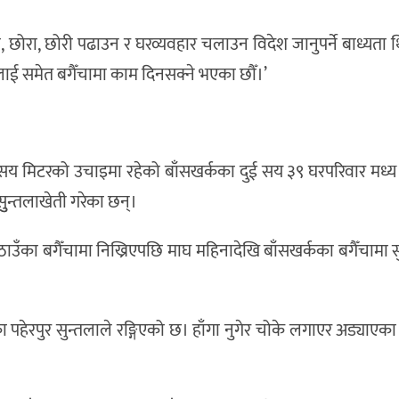
, छोरा, छोरी पढाउन र घरव्यवहार चलाउन विदेश जानुपर्ने बाध्यता थ
लाई समेत बगैँचामा काम दिनसक्ने भएका छौँ।’
सय मिटरको उचाइमा रहेको बाँसखर्कका दुई सय ३९ घरपरिवार मध्य
ुन्तलाखेती गरेका छन्।
ँका बगैँचामा निख्रिएपछि माघ महिनादेखि बाँसखर्कका बगैँचामा सुन
पहेरपुर सुन्तलाले रङ्गिएको छ। हाँगा नुगेर चोके लगाएर अड्याएका