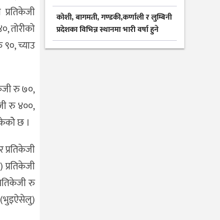
ा प्रतिकेजी
कोशी, बागमती, गण्डकी,कर्णाली र लुम्बिनी
 ४०, तोरीको
प्रदेशका विभिन्न स्थानमा भारी वर्षा हुने
ु ९०, च्याउ
केजी रु ७०,
ेजी रु ४००,
ोकेकोे छ ।
र प्रतिकेजी
) प्रतिकेजी
्रतिकेजी रु
 (भुइऐसेलु)