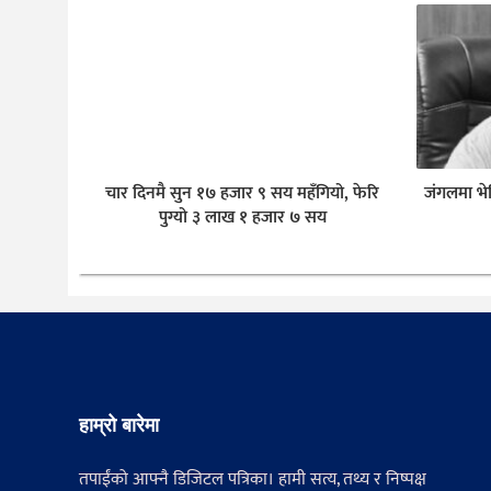
चार दिनमै सुन १७ हजार ९ सय महँगियो, फेरि
जंगलमा भे
पुग्यो ३ लाख १ हजार ७ सय
हाम्रो बारेमा
तपाईंको आफ्नै डिजिटल पत्रिका। हामी सत्य, तथ्य र निष्पक्ष