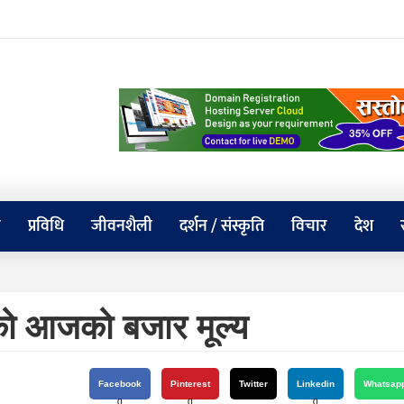
य
प्रविधि
जीवनशैली
दर्शन / संस्कृति
विचार
देश
ो आजको बजार मूल्य
Facebook
Pinterest
Twitter
Linkedin
Whatsap
0
0
0