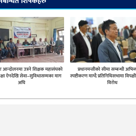
संबन्धित शिर्षकहरु
नः आन्दोलनमा उत्रने शिक्षक महासंघको
प्रधानमन्त्रीको सीमा सम्बन्धी अभिव्
क्षा ऐनदेखि सेवा–सुविधासम्मका माग
स्पष्टीकरण माग्दै प्रतिनिधिसभामा विपक्ष
अघि
विरोध