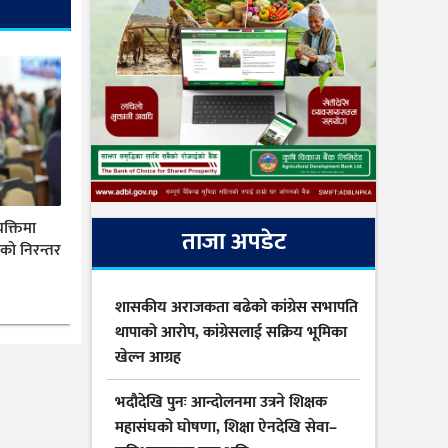
यक्तिमा
ताजा अपडेट
ीको निरन्तर
शासकीय अराजकता बढेको कांग्रेस सभापति
थापाको आरोप, कांग्रेसलाई सक्रिय भूमिका
खेल्न आग्रह
भदौदेखि पुनः आन्दोलनमा उत्रने शिक्षक
महासंघको घोषणा, शिक्षा ऐनदेखि सेवा–