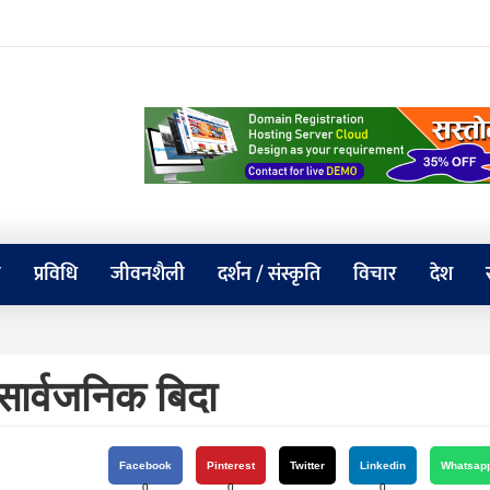
य
प्रविधि
जीवनशैली
दर्शन / संस्कृति
विचार
देश
सार्वजनिक बिदा
Facebook
Pinterest
Twitter
Linkedin
Whatsap
0
0
0