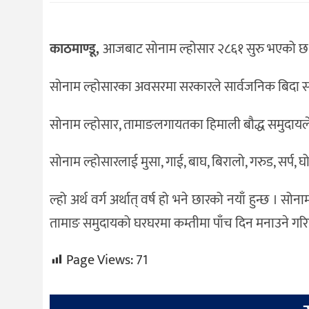
संस्कृति
विचार
काठमाण्डू,
आजबाट सोनाम ल्होसार २८६१ सुरु भएको छ । आ
देश
सोनाम ल्होसारका अवसरमा सरकारले सार्वजनिक बिदा स
राजनीति
सोनाम ल्होसार, तामाङलगायतका हिमाली बौद्ध समुदायले 
सोनाम ल्होसारलाई मुसा, गाई, बाघ, बिरालो, गरुड, सर्प, घो
ल्हो अर्थ वर्ग अर्थात् वर्ष हो भने छारको नयाँ हुन्छ । स
तामाङ समुदायको घरघरमा कम्तीमा पाँच दिन मनाउने गर
Page Views:
71