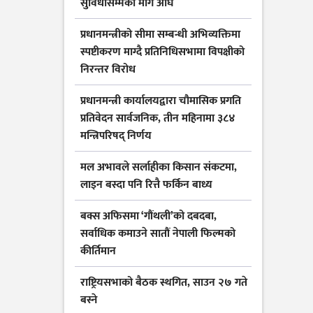
सुविधासम्मका माग अघि
प्रधानमन्त्रीको सीमा सम्बन्धी अभिव्यक्तिमा
स्पष्टीकरण माग्दै प्रतिनिधिसभामा विपक्षीको
निरन्तर विरोध
प्रधानमन्त्री कार्यालयद्वारा चौमासिक प्रगति
प्रतिवेदन सार्वजनिक, तीन महिनामा ३८४
मन्त्रिपरिषद् निर्णय
मल अभावले सर्लाहीका किसान संकटमा,
लाइन बस्दा पनि रित्तै फर्किन बाध्य
बक्स अफिसमा ‘गौंथली’को दबदबा,
सर्वाधिक कमाउने सातौं नेपाली फिल्मको
कीर्तिमान
राष्ट्रियसभाको बैठक स्थगित, साउन २७ गते
बस्ने