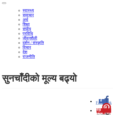
स्वास्थ्य
समाचार
अर्थ
शिक्षा
संघीय
प्रविधि
जीवनशैली
दर्शन / संस्कृति
विचार
देश
राजनीति
सुनचाँदीको मूल्य बढ्यो
Facebook
0
Pinterest
0