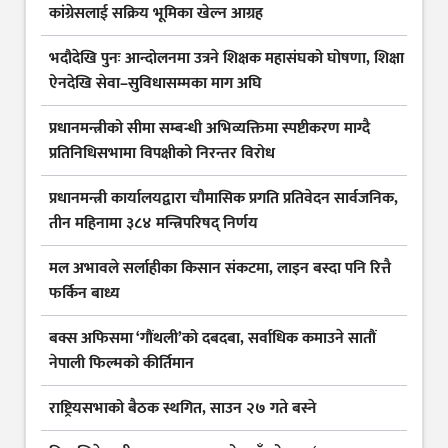
कांग्रेसलाई सक्रिय भूमिका खेल्न आग्रह
भदौदेखि पुनः आन्दोलनमा उत्रने शिक्षक महासंघको घोषणा, शिक्षा
ऐनदेखि सेवा–सुविधासम्मका माग अघि
प्रधानमन्त्रीको सीमा सम्बन्धी अभिव्यक्तिमा स्पष्टीकरण माग्दै
प्रतिनिधिसभामा विपक्षीको निरन्तर विरोध
प्रधानमन्त्री कार्यालयद्वारा चौमासिक प्रगति प्रतिवेदन सार्वजनिक,
तीन महिनामा ३८४ मन्त्रिपरिषद् निर्णय
मल अभावले सर्लाहीका किसान संकटमा, लाइन बस्दा पनि रित्तै
फर्किन बाध्य
बक्स अफिसमा ‘गौंथली’को दबदबा, सर्वाधिक कमाउने सातौं
नेपाली फिल्मको कीर्तिमान
राष्ट्रियसभाको बैठक स्थगित, साउन २७ गते बस्ने