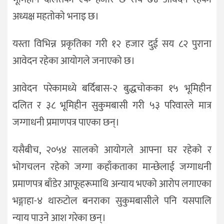
अध्यक्ष महतोको भनाइ छ।
यस्ता विभिन्न प्रकृतिका गरी १२ हजार दुई सय ८२ पुराना
आवेदन रहेका आयोगले जनाएको छ।
आवेदन परेकामध्ये बर्दिबास-२ बुद्धचोकका १५ भूमिहीन
दलित र ३८ भूमिहीन सुकुमबासी गरी ५३ परिवारले मात्र
जग्गाधनी प्रमाणपत्र पाएका छन्।
यसैबीच, २०५४ सालको आयोगले आफ्ना घर रहेको र
भोगचलन रहेको जग्गा कहाँकताका मान्छेलाई जग्गाधनी
प्रमाणपत्र बाँडेर आफूहरूमाथि अन्याय भएको आरोप लगाएका
भङ्गाहा-४ थारुटोल बनराका सुकुमबासीले पनि यसपालि
न्याय पाउने आश गरेका छन्।