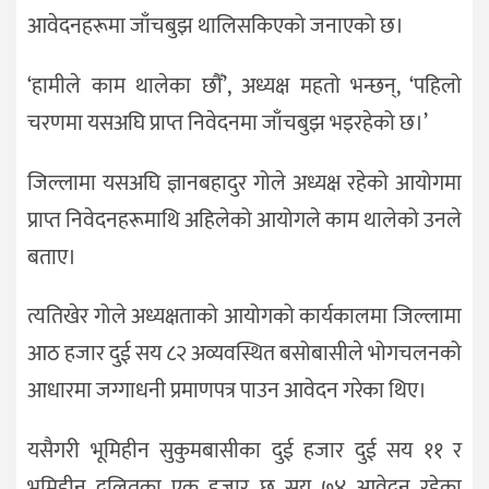
आवेदनहरूमा जाँचबुझ थालिसकिएको जनाएको छ।
‘हामीले काम थालेका छौँ’, अध्यक्ष महतो भन्छन्, ‘पहिलो
चरणमा यसअघि प्राप्त निवेदनमा जाँचबुझ भइरहेको छ।’
जिल्लामा यसअघि ज्ञानबहादुर गोले अध्यक्ष रहेको आयोगमा
प्राप्त निवेदनहरूमाथि अहिलेको आयोगले काम थालेको उनले
बताए।
त्यतिखेर गोले अध्यक्षताको आयोगको कार्यकालमा जिल्लामा
आठ हजार दुई सय ८२ अव्यवस्थित बसोबासीले भोगचलनको
आधारमा जग्गाधनी प्रमाणपत्र पाउन आवेदन गरेका थिए।
यसैगरी भूमिहीन सुकुमबासीका दुई हजार दुई सय ११ र
भूमिहीन दलितका एक हजार छ सय ७४ आवेदन रहेका