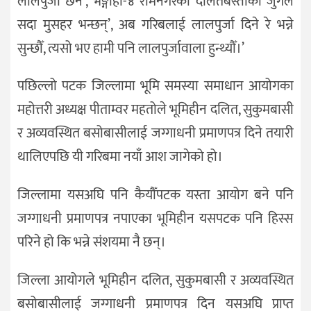
लालपुर्जा छैन’, भङ्गाहा-४ रामनगरको दलितबस्तीका जुगल
सदा मुसहर भन्छन्’, अब गरिबलाई लालपुर्जा दिने रे भन्ने
सुन्छौँ, त्यसो भए हामी पनि लालपुर्जावाला हुन्थ्यौँ।’
पछिल्लो पटक जिल्लामा भूमि समस्या समाधान आयोगका
महोत्तरी अध्यक्ष पीताम्वर महतोले भूमिहीन दलित, सुकुमबासी
र अव्यवस्थित बसोबासीलाई जग्गाधनी प्रमाणपत्र दिने तयारी
थालिएपछि यी गरिबमा नयाँ आश जागेको हो।
जिल्लामा यसअघि पनि कैयौँपटक यस्ता आयोग बने पनि
जग्गाधनी प्रमाणपत्र नपाएका भूमिहीन यसपटक पनि हिस्स
परिने हो कि भन्ने संशयमा नै छन्।
जिल्ला आयोगले भूमिहीन दलित, सुकुमबासी र अव्यवस्थित
बसोबासीलाई जग्गाधनी प्रमाणपत्र दिन यसअघि प्राप्त