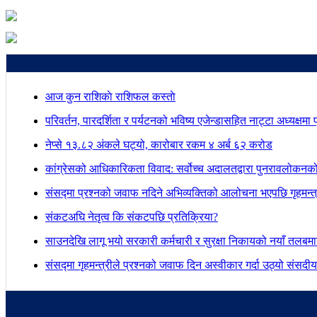
आज कुन राशिकाे राशिफल कस्ताे
परिवर्तन, पारदर्शिता र पर्यटनको भविष्य एजेन्डासहित नाट्टा अध्यक्षमा
नेप्से १३.८२ अंकले घट्यो, कारोबार रकम ४ अर्ब ६२ करोड
कांग्रेसको आधिकारिकता विवाद: सर्वोच्च अदालतद्वारा पुनरावलोकनक
संसद्मा प्रश्नको जवाफ नदिने अभिव्यक्तिको आलोचना भएपछि गृहमन्त्र
संकटअघि नेतृत्व कि संकटपछि प्रतिक्रिया?
साउनदेखि लागू भयो सरकारी कर्मचारी र सुरक्षा निकायको नयाँ तलबम
संसद्मा गृहमन्त्रीले प्रश्नको जवाफ दिन अस्वीकार गर्दा उठ्यो संस