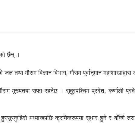
को छैन् ।
जल तथा मौसम विज्ञान विभाग, मौसम पूर्वानुमान महाशाखाद्वारा 
र मौसम मुख्यतया सफा रहनेछ । सुदूरपश्चिम प्रदेश, कर्णाली प्र
स्सुरकुहिरो मध्यान्हपछि क्रमिकरूपमा सुधार हुने र बाँकी तराईका