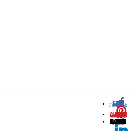
Facebook
0
Pinterest
0
Twitter