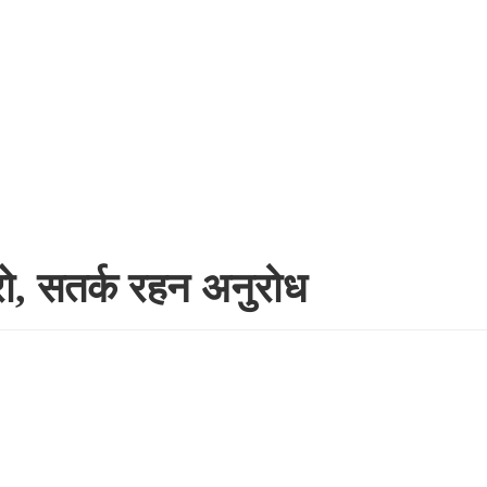
िरो, सतर्क रहन अनुरोध