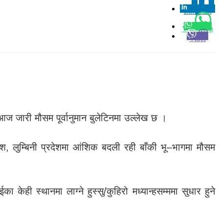
Linkedin
0
Whatsapp
Viber
आज जारी मौसम पूर्वानुमान बुलेटिनमा उल्लेख छ ।
देश, लुम्बिनी प्रदेशमा आंशिक बदली रही बाँकी भू–भागमा मौसम
 केही स्थानमा लाग्ने हुस्सु/कुहिरो मध्यान्हसम्ममा सुधार हुने