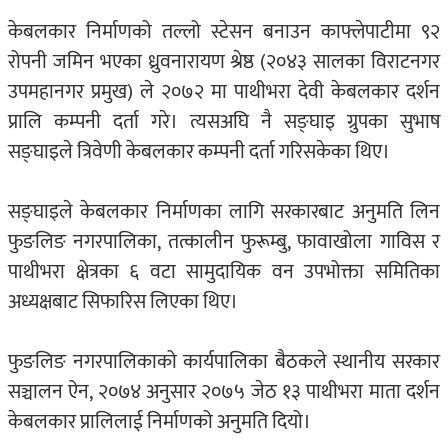
केबलकार निर्माणको तल्लो स्टेसन बनाउन काफ्लेपाटीमा ९२
रोपनी जमिन भएका ध्रुवनारायण श्रेष्ठ (२०४३ सालका विराटनगर
उपमहानगर प्रमुख) ले २०७२ मा पाथीभरा देवी केबलकार दर्शन
प्रालि कम्पनी दर्ता गरे। त्यसअघि नै सङ्घाइ ग्रुपका सुभाष
सङ्घाइले त्रिवेणी केबलकार कम्पनी दर्ता गरिसकेका थिए।
सङ्घाइले केबलकार निर्माणका लागि सरकारबाट अनुमति लिन
फुङलिङ नगरपालिका, तत्कालीन फुरूम्बु, फावाखोला गाविस र
पाथीभरा क्षेत्रका ६ वटा सामुदायिक वन उपभोक्ता समितिका
अध्यक्षबाट सिफारिस लिएका थिए।
फुङलिङ नगरपालिकाको कार्यपालिका बैठकले स्थानीय सरकार
सञ्चालन ऐन, २०७४ अनुसार २०७५ जेठ १३ पाथीभरा माता दर्शन
केबलकार प्रालिलाई निर्माणको अनुमति दियो।