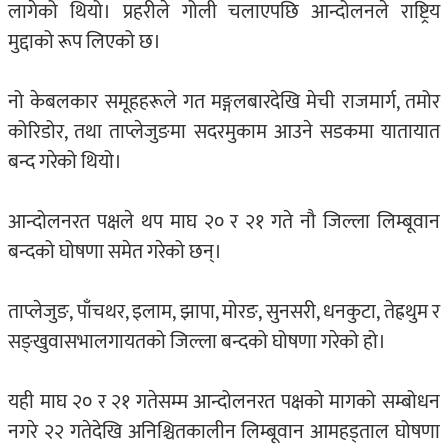
लागेको थियो। प्रहरीले गोली चलाएपछि आन्दोलनले राष्ट्रिय
मुद्दाको रूप लिएको छ।
नो केबलकार समूहहरूले गत मङ्गलबारदेखि मेची राजमार्ग, तमोर
कोरिडोर, तथा ताप्लेजुङमा सदरमुकाम आउने सडकमा यातायात
बन्द गरेको थियो।
आन्दोलनरत पक्षले थप माघ २० र २१ गते नौ जिल्ला लिम्बूवान
बन्दको घोषणा समेत गरेको छन्।
ताप्लेजुङ, पाँचथर, इलाम, झापा, मोरङ, सुनसरी, धनकुटा, तेह्रथुम र
सङ्खुवासभालगायतको जिल्ला बन्दको घोषणा गरेको हो।
यही माघ २० र २१ गतेसम्म आन्दोलनरत पक्षको मागको सम्बोधन
नगरे २२ गतेदेखि अनिश्चितकालीन लिम्बूवान आमहड्ताल घोषणा