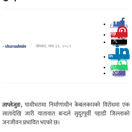
Facebook
0
Pinterest
0
Twitter
-
shuvadmin
/
सोमबार, माघ २१, २०८१
Linkedin
0
Whatsapp
Viber
ताप्लेजुङ,
पाथीभरामा निर्माणाधीन केबलकारको विरोधमा एक
सातादेखि जारी यातायात बन्दले सुदूरपूर्वी पहाडी जिल्लाको
जनजीवन प्रभावित भएको छ।