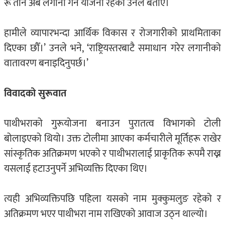
रू तीन अर्ब लगानी गर्ने योजना रहेको उनले बताए।
हामीले व्यापारभन्दा आर्थिक विकास र रोजगारीको प्राथमिताका
दिएका छौँ।’ उनले भने, ‘राष्ट्रियस्तरबाटै समाधान गरेर लगानीको
वातावरण बनाइदिनुपर्छ।’
विवादको सुरूवात
पाथीभराको गुरूयोजना बनाउन पुरातत्व विभागको टोली
बोलाइएको थियो। उक्त टोलीमा आएका कर्मचारीले मूर्तिहरू राखेर
सांस्कृतिक अतिक्रमण भएको र पाथीभरालाई प्राकृतिक रूपमै राख्न
यसलाई हटाउनुपर्ने अभिव्यक्ति दिएका थिए।
त्यही अभिव्यक्तिपछि पहिला यसको नाम मुक्कुमलुङ रहेको र
अतिक्रमण भएर पाथीभरा नाम राखिएको आवाज उठ्न थाल्यो।