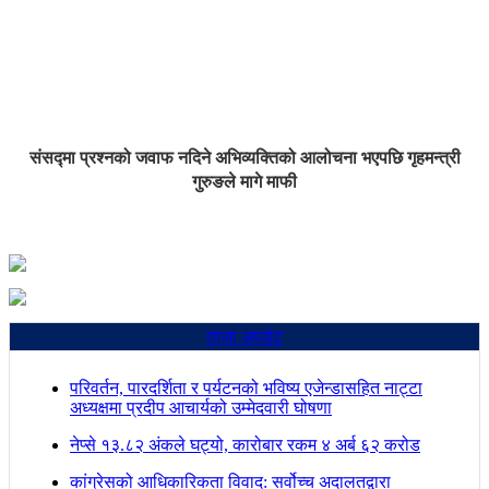
संसद्मा प्रश्नको जवाफ नदिने अभिव्यक्तिको आलोचना भएपछि गृहमन्त्री
गुरुङले मागे माफी
ताजा अपडेट
परिवर्तन, पारदर्शिता र पर्यटनको भविष्य एजेन्डासहित नाट्टा
अध्यक्षमा प्रदीप आचार्यको उम्मेदवारी घोषणा
नेप्से १३.८२ अंकले घट्यो, कारोबार रकम ४ अर्ब ६२ करोड
कांग्रेसको आधिकारिकता विवाद: सर्वोच्च अदालतद्वारा