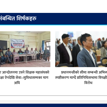
संबन्धित शिर्षकहरु
नः आन्दोलनमा उत्रने शिक्षक महासंघको
प्रधानमन्त्रीको सीमा सम्बन्धी अभिव्
क्षा ऐनदेखि सेवा–सुविधासम्मका माग
स्पष्टीकरण माग्दै प्रतिनिधिसभामा विपक्ष
अघि
विरोध