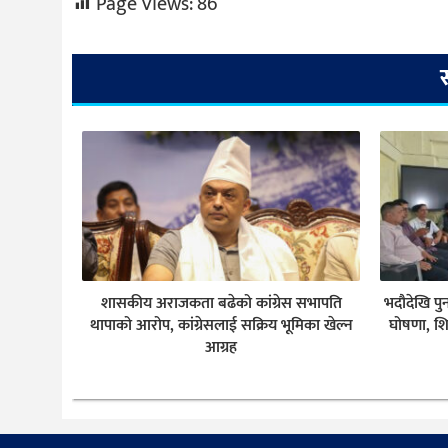
Page Views:
86
शासकीय अराजकता बढेको कांग्रेस सभापति
भदौदेखि पु
थापाको आरोप, कांग्रेसलाई सक्रिय भूमिका खेल्न
घोषणा, शि
आग्रह