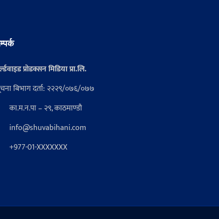
म्पर्क
्ल्डवाइड प्रोडक्सन मिडिया प्रा.लि.
ूचना बिभाग दर्ता: २२२९/०७६/०७७
का.म.न.पा – २९, काठमाण्डौ
info@shuvabihani.com
+977-01-XXXXXXX