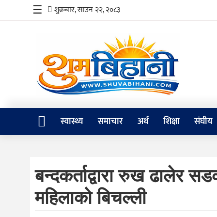
☰
शुक्रबार, साउन २२, २०८३
स्वास्थ्य
समाचार
अर्थ
शिक्षा
स्वास्थ्य
समाचार
अर्थ
शिक्षा
संघीय
संघीय
प्रविधि
बन्दकर्ताद्वारा रुख ढालेर स
जीवनशैली
महिलाको बिचल्ली
दर्शन
/