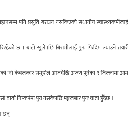
ानसम्म पनि प्रसुति गराउन नसकिएको सथानीय स्वास्थ्यकर्मीलाई उद
गरिरहेको छ । बाटो खुलेपछि बिरामीलाई पुनः फिदिम ल्याउने तया
ै आएको ‘नो केबलकार समूह’ले आजदेखि अरुण पूर्वका ९ जिल्लामा 
वार्ता निष्कर्षमा पुग्न नसकेपछि मङ्गलबार पुनः वार्ता हुँदैछ ।
ा छन् ।