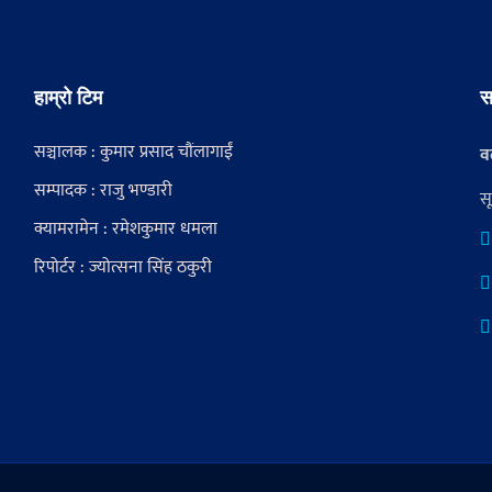
हाम्रो टिम
स
सञ्चालक : कुमार प्रसाद चौंलागाईं
वर
सम्पादक : राजु भण्डारी
स
क्यामरामेन : रमेशकुमार धमला
रिपोर्टर : ज्योत्सना सिंह ठकुरी