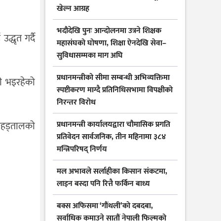
खेल्न आग्रह
भदौदेखि पुनः आन्दोलनमा उत्रने शिक्षक
्धृत गर्दै
महासंघको घोषणा, शिक्षा ऐनदेखि सेवा–
सुविधासम्मका माग अघि
प्रधानमन्त्रीको सीमा सम्बन्धी अभिव्यक्तिमा
री भइरहेको
स्पष्टीकरण माग्दै प्रतिनिधिसभामा विपक्षीको
निरन्तर विरोध
आमहड्तालको
प्रधानमन्त्री कार्यालयद्वारा चौमासिक प्रगति
प्रतिवेदन सार्वजनिक, तीन महिनामा ३८४
मन्त्रिपरिषद् निर्णय
मल अभावले सर्लाहीका किसान संकटमा,
लाइन बस्दा पनि रित्तै फर्किन बाध्य
बक्स अफिसमा ‘गौंथली’को दबदबा,
सर्वाधिक कमाउने सातौं नेपाली फिल्मको