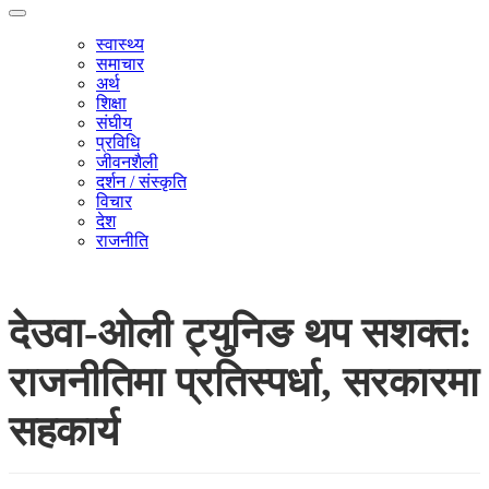
स्वास्थ्य
समाचार
अर्थ
शिक्षा
संघीय
प्रविधि
जीवनशैली
दर्शन / संस्कृति
विचार
देश
राजनीति
देउवा-ओली ट्युनिङ थप सशक्त:
राजनीतिमा प्रतिस्पर्धा, सरकारमा
सहकार्य