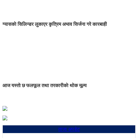
ग्यासकाे सिलिन्डर लुकाएर कृत्रिम अभाव सिर्जना गरे कारबाही
आज यस्ताे छ फलफूल तथा तरकारीकाे थोक मूल्य
ताजा अपडेट