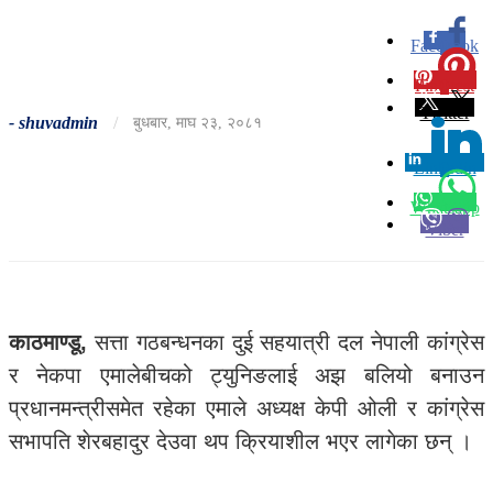
Facebook
0
Pinterest
0
Twitter
-
shuvadmin
/
बुधबार, माघ २३, २०८१
Linkedin
0
Whatsapp
Viber
काठमाण्डू,
सत्ता गठबन्धनका दुई सहयात्री दल नेपाली कांग्रेस
र नेकपा एमालेबीचको ट्युनिङलाई अझ बलियो बनाउन
प्रधानमन्त्रीसमेत रहेका एमाले अध्यक्ष केपी ओली र कांग्रेस
सभापति शेरबहादुर देउवा थप क्रियाशील भएर लागेका छन् ।