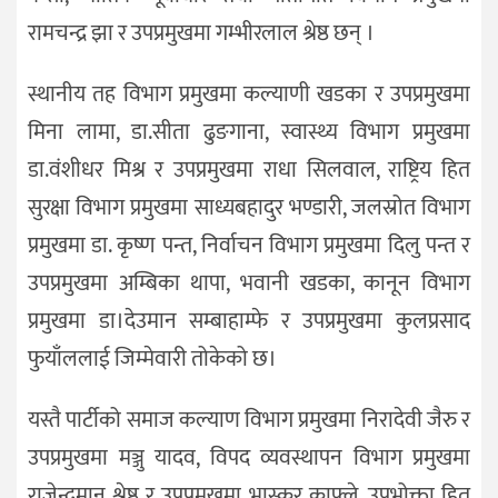
रामचन्द्र झा र उपप्रमुखमा गम्भीरलाल श्रेष्ठ छन् ।
स्थानीय तह विभाग प्रमुखमा कल्याणी खडका र उपप्रमुखमा
मिना लामा, डा.सीता ढुङगाना, स्वास्थ्य विभाग प्रमुखमा
डा.वंशीधर मिश्र र उपप्रमुखमा राधा सिलवाल, राष्ट्रिय हित
सुरक्षा विभाग प्रमुखमा साध्यबहादुर भण्डारी, जलस्रोत विभाग
प्रमुखमा डा. कृष्ण पन्त, निर्वाचन विभाग प्रमुखमा दिलु पन्त र
उपप्रमुखमा अम्बिका थापा, भवानी खडका, कानून विभाग
प्रमुखमा डा।देउमान सम्बाहाम्फे र उपप्रमुखमा कुलप्रसाद
फुयाँललाई जिम्मेवारी तोकेको छ।
यस्तै पार्टीको समाज कल्याण विभाग प्रमुखमा निरादेवी जैरु र
उपप्रमुखमा मञ्जु यादव, विपद व्यवस्थापन विभाग प्रमुखमा
राजेन्द्रमान श्रेष्ठ र उपप्रमुखमा भास्कर काफ्ले, उपभोक्ता हित