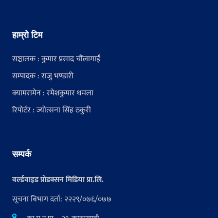
हाम्रो टिम
सञ्चालक : कुमार प्रसाद चौंलागाईं
सम्पादक : राजु भण्डारी
क्यामरामेन : रमेशकुमार धमला
रिपोर्टर : ज्योत्सना सिंह ठकुरी
सम्पर्क
वर्ल्डवाइड प्रोडक्सन मिडिया प्रा.लि.
सूचना बिभाग दर्ता: २२२९/०७६/०७७