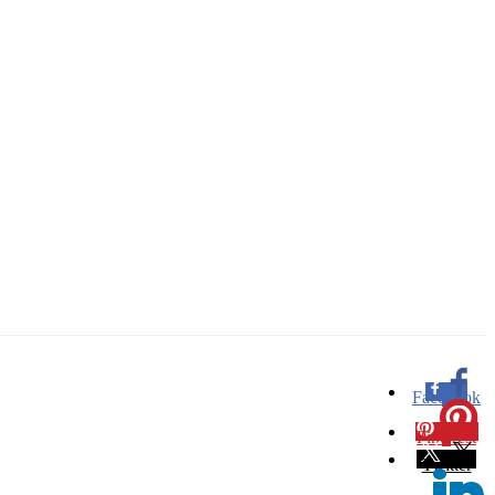
Facebook
0
Pinterest
0
Twitter