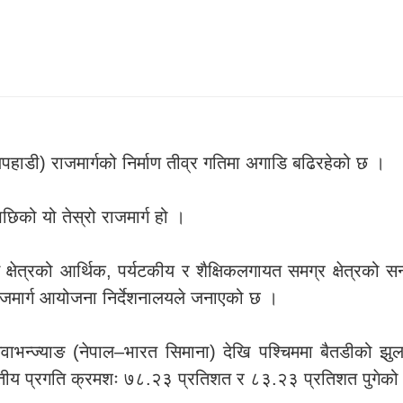
पहाडी) राजमार्गको निर्माण तीव्र गतिमा अगाडि बढिरहेको छ ।
गपछिको यो तेस्रो राजमार्ग हो ।
ेत्रको आर्थिक, पर्यटकीय र शैक्षिकलगायत समग्र क्षेत्रको सन्तुल
राजमार्ग आयोजना निर्देशनालयले जनाएको छ ।
को चिवाभन्ज्याङ (नेपाल–भारत सिमाना) देखि पश्चिममा बैतडीको
वित्तीय प्रगति क्रमशः ७८.२३ प्रतिशत र ८३.२३ प्रतिशत पुगेक