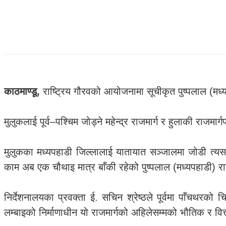
काठमाण्डू,
राष्ट्रिय गौरवको आयोजनामा सूचीकृत पुष्पलाल (मध्य
मुलुकलाई पूर्व–पश्चिम जोड्ने महेन्द्र राजमार्ग र हुलाकी राजमार्
मुलुकका मध्यपहाडी जिल्लालाई यातायात सञ्जालमा जोडी त्यस क्ष
काम अब एक चौथाइ मात्र बाँकी रहेको पुष्पलाल (मध्यपहाडी) 
निर्देशनालयका प्रवक्ता ई. सचिन श्रेष्ठले पूर्वमा पाँचथर
लम्बाइको निर्माणाधीन यो राजमार्गको अहिलेसम्मको भौतिक र 