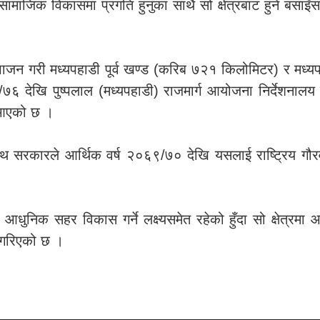
–सामाजिक विकासमा प्रगति हुनुका साथै सो क्षेत्रबाट हुने बस
जन गरी मध्यपहाडी पूर्व खण्ड (करिब ७२१ किलोमिटर) र मध्
६ देखि पुष्पलाल (मध्यपहाडी) राजमार्ग आयोजना निर्देशनालय र
दै आएको छ ।
ा साथ सरकारले आर्थिक वर्ष २०६९/७० देखि यसलाई राष्ट्रिय ग
 आधुनिक सहर विकास गर्ने लक्ष्यसमेत रहेको हुँदा सो क्षेत्रमा
ा गरिएको छ ।