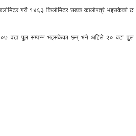
 किलोमिटर गरी १४६३ किलोमिटर सडक कालोपत्रे भइसकेको छ
ध्ये १०७ वटा पुल सम्पन्न भइसकेका छन् भने अहिले २० वटा पुल