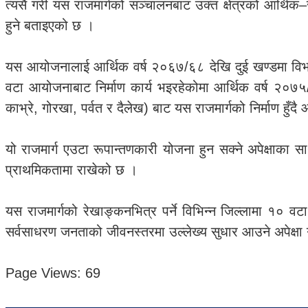
त्यसै गरी यस राजमार्गको सञ्चालनबाट उक्त क्षेत्रको आर्थिक
हुने बताइएको छ ।
यस आयोजनालाई आर्थिक वर्ष २०६७/६८ देखि दुई खण्डमा विभा
वटा आयोजनाबाट निर्माण कार्य भइरहेकोमा आर्थिक वर्ष २०७५/७
काभ्रे, गोरखा, पर्वत र दैलेख) बाट यस राजमार्गको निर्माण हुँ
यो राजमार्ग एउटा रूपान्तणकारी योजना हुन सक्ने अपेक्षाक
प्राथमिकतामा राखेको छ ।
यस राजमार्गको रेखाङ्कनभित्र पर्ने विभिन्न जिल्लामा १० वटा
सर्वसाधरण जनताको जीवनस्तरमा उल्लेख्य सुधार आउने अपेक्ष
Page Views:
69