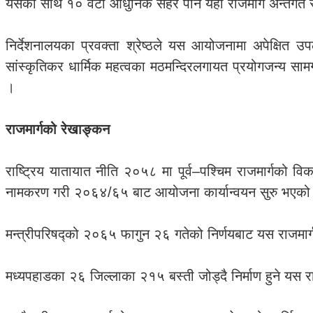
यसका साथै १० वटा आधुनिक सहर पनि यही राजमार्ग अन्तर्गत स्
निर्देशनालयका प्रवक्ता श्रेष्ठले यस आयोजनामा अपेक्षित उपल
सांस्कृतिकर धार्मिक महत्वका मठमन्दिरलगायत प्रयोगजन्य सामग्
।
राजमार्गको रेखाङ्कन
राष्ट्रिय यातायात नीति २०५८ मा पूर्व–पश्चिम राजमार्गको विकल
नामकरण गरी २०६४/६५ बाट आयोजना कार्यान्वयन सुरु भएको
मन्त्रीपरिषद्को २०६५ फागुन २६ गतेको निर्णयबाट यस राजमार
मध्यपहाडका २६ जिल्लाका २१५ बस्ती जोड्दै निर्माण हुने यस र