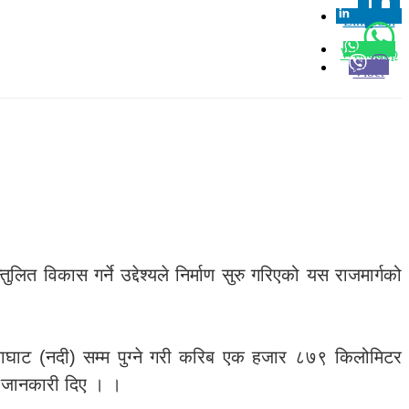
Linkedin
0
Whatsapp
Viber
ित विकास गर्ने उद्देश्यले निर्माण सुरु गरिएको यस राजमार्गको
 झुलाघाट (नदी) सम्म पुग्ने गरी करिब एक हजार ८७९ किलोमिटर
ो जानकारी दिए । ।