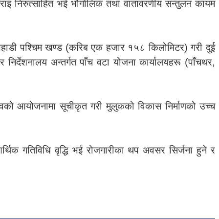
ाइँसराइ निरुत्साहित भई भौगोलिक तथा वातावरणीय सन्तुलन कायम
यपहाडी पश्चिम खण्ड (करिब एक हजार १५८ किलोमिटर) गरी दुई
 निर्देशनालय अन्तर्गत पाँच वटा योजना कार्यालयहरू (पाँचथर,
ौरवको आयोजनामा सूचीकृत गरी मुलुकको विकास निर्माणको उच्च
 आर्थिक गतिविधि वृद्धि भई रोजगारीका थप अवसर सिर्जना हुने र