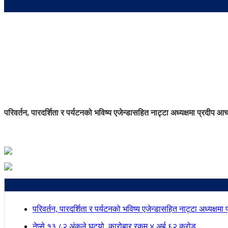
परिवर्तन, पारदर्शिता र पर्यटनको भविष्य एजेन्डासहित नाट्टा अध्यक्षमा प्रदीप आच
परिवर्तन, पारदर्शिता र पर्यटनको भविष्य एजेन्डासहित नाट्टा अध्यक्षमा
नेप्से १३.८२ अंकले घट्यो, कारोबार रकम ४ अर्ब ६२ करोड