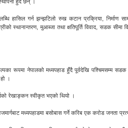
थापना हुँदै छन् ।
ब्धि हासिल गर्न झन्झटिलो रुख कटान प्रक्रिया, निर्माण सामग्
रीको स्थानान्तरण, मुआब्जा तथा क्षतिपूर्ति विवाद, सडक सीमा व
्पका रूपमा नेपालको मध्यपहाड हुँदै पूर्वदेखि पश्चिमसम्म सडक न
 हो ।
्गको रेखाङ्कन स्वीकृत भएको थियो ।
ाजमार्गबाट मध्यपहाडमा बसोबास गर्ने करिब एक करोड जनता प्रत्यक