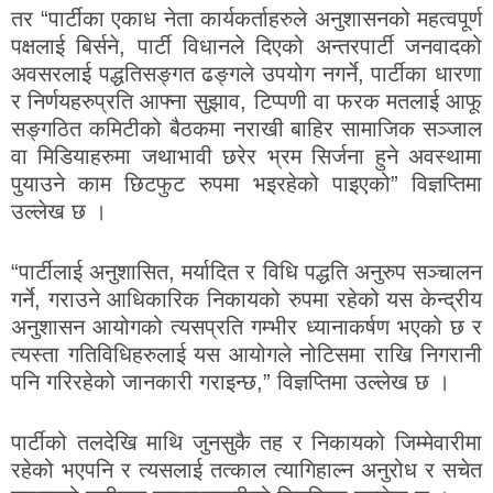
तर “पार्टीका एकाध नेता कार्यकर्ताहरुले अनुशासनको महत्वपूर्ण
पक्षलाई बिर्सने, पार्टी विधानले दिएको अन्तरपार्टी जनवादको
अवसरलाई पद्धतिसङ्गत ढङ्गले उपयोग नगर्ने, पार्टीका धारणा
र निर्णयहरुप्रति आफ्ना सुझाव, टिप्पणी वा फरक मतलाई आफू
सङ्गठित कमिटीको बैठकमा नराखी बाहिर सामाजिक सञ्जाल
वा मिडियाहरुमा जथाभावी छरेर भ्रम सिर्जना हुने अवस्थामा
पुयाउने काम छिटफुट रुपमा भइरहेको पाइएको” विज्ञप्तिमा
उल्लेख छ ।
“पार्टीलाई अनुशासित, मर्यादित र विधि पद्धति अनुरुप सञ्चालन
गर्ने, गराउने आधिकारिक निकायको रुपमा रहेको यस केन्द्रीय
अनुशासन आयोगको त्यसप्रति गम्भीर ध्यानाकर्षण भएको छ र
त्यस्ता गतिविधिहरुलाई यस आयोगले नोटिसमा राखि निगरानी
पनि गरिरहेको जानकारी गराइन्छ,” विज्ञप्तिमा उल्लेख छ ।
पार्टीको तलदेखि माथि जुनसुकै तह र निकायको जिम्मेवारीमा
रहेको भएपनि र त्यसलाई तत्काल त्यागिहाल्न अनुरोध र सचेत