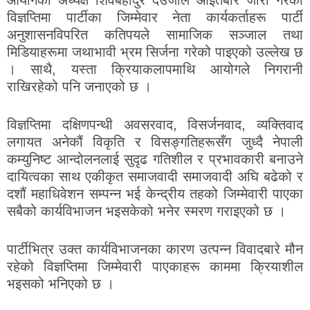
आयोगका अध्यक्ष शिवबहादुर देउजाले आइतबार जारी गरेको
विज्ञप्तिमा पार्टीका जिम्मेवार नेता कार्यकर्ताहरू पार्टी
अनुशासनविपरित कतिपयले सामाजिक सञ्जाल तथा
मिडियाहरूमा जथाभावी भ्रम सिर्जना गरेको पाइएको उल्लेख छ
। साथै, यस्ता क्रियाकलापमाथि आयोगले निगरानी
राखिरहेको पनि जनाएको छ ।
विज्ञप्तिमा दक्षिणपन्थी अवसरवाद, विसर्जनवाद, व्यक्तिवाद
लगायत अनेकौं विकृति र विसङ्गतिहरूसँग जुध्दै नेपाली
कम्युनिष्ट आन्दोलनलाई सुदृढ गतिशील र प्रभावकारी बनाउने
दायित्वका साथ एकीकृत समाजवादी समाजवादी अघि बढेको र
दशौं महाधिवेशन सम्पन्न भई केन्द्रीय तहको जिम्मेवारी पाएका
सबैको कार्यविभाजन भइसकेको भनेर स्मरण गराइएको छ ।
पार्टीभित्र उक्त कार्यविभाजनका कारण उत्पन्न विवादबारे मौन
रहेको विज्ञप्तिमा जिम्मेवारी पाएकाहरू काममा क्रियाशील
भइसको भनिएको छ ।