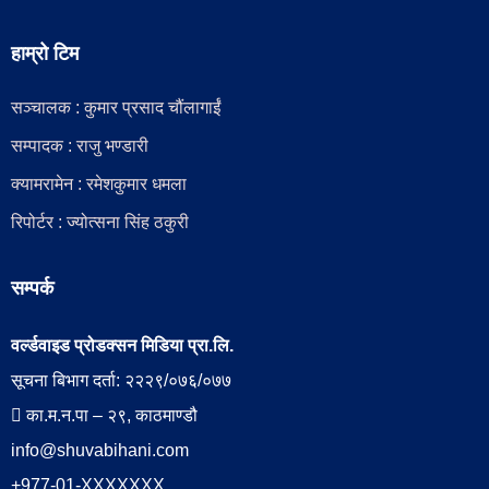
हाम्रो टिम
सञ्चालक : कुमार प्रसाद चौंलागाईं
सम्पादक : राजु भण्डारी
क्यामरामेन : रमेशकुमार धमला
रिपोर्टर : ज्योत्सना सिंह ठकुरी
सम्पर्क
वर्ल्डवाइड प्रोडक्सन मिडिया प्रा.लि.
सूचना बिभाग दर्ता: २२२९/०७६/०७७
का.म.न.पा – २९, काठमाण्डौ
info@shuvabihani.com
+977-01-XXXXXXX