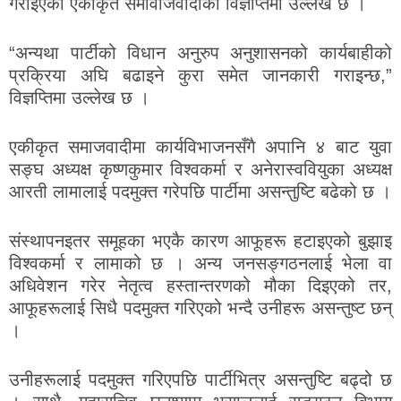
गराइएको एकीकृत समावाजवादीको विज्ञप्तिमा उल्लेख छ ।
“अन्यथा पार्टीको विधान अनुरुप अनुशासनको कार्यबाहीको
प्रक्रिया अघि बढाइने कुरा समेत जानकारी गराइन्छ,”
विज्ञप्तिमा उल्लेख छ ।
एकीकृत समाजवादीमा कार्यविभाजनसँगै अपानि ४ बाट युवा
सङ्घ अध्यक्ष कृष्णकुमार विश्वकर्मा र अनेरास्ववियुका अध्यक्ष
आरती लामालाई पदमुक्त गरेपछि पार्टीमा असन्तुष्टि बढेको छ ।
संस्थापनइतर समूहका भएकै कारण आफूहरू हटाइएको बुझाइ
विश्वकर्मा र लामाको छ । अन्य जनसङ्गठनलाई भेला वा
अधिवेशन गरेर नेतृत्व हस्तान्तरणको मौका दिइएको तर,
आफूहरूलाई सिधै पदमुक्त गरिएको भन्दै उनीहरू असन्तुष्ट छन्
।
उनीहरूलाई पदमुक्त गरिएपछि पार्टीभित्र असन्तुष्टि बढ्दो छ