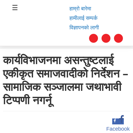
☰
हाम्रो बारेमा
हामीलाई सम्पर्क
विज्ञापनको लागी
कार्यविभाजनमा असन्तुष्टलाई
स्वास्थ्य
एकीकृत समाजवादीको निर्देशन –
समाचार
सामाजिक सञ्जालमा जथाभावी
अर्थ
टिप्पणी नगर्नू
शिक्षा
संघीय
प्रविधि
Facebook