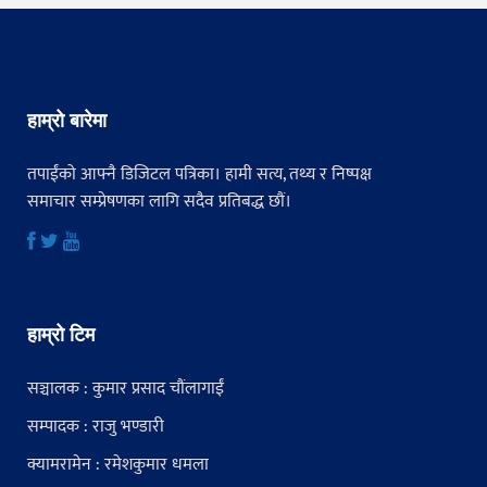
हाम्रो बारेमा
तपाईंको आफ्नै डिजिटल पत्रिका। हामी सत्य, तथ्य र निष्पक्ष
समाचार सम्प्रेषणका लागि सदैव प्रतिबद्ध छौं।
हाम्रो टिम
सञ्चालक : कुमार प्रसाद चौंलागाईं
सम्पादक : राजु भण्डारी
क्यामरामेन : रमेशकुमार धमला