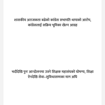
शासकीय अराजकता बढेको कांग्रेस सभापति थापाको आरोप,
कांग्रेसलाई सक्रिय भूमिका खेल्न आग्रह
भदौदेखि पुनः आन्दोलनमा उत्रने शिक्षक महासंघको घोषणा, शिक्षा
ऐनदेखि सेवा–सुविधासम्मका माग अघि