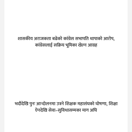
शासकीय अराजकता बढेको कांग्रेस सभापति थापाको आरोप,
कांग्रेसलाई सक्रिय भूमिका खेल्न आग्रह
भदौदेखि पुनः आन्दोलनमा उत्रने शिक्षक महासंघको घोषणा, शिक्षा
ऐनदेखि सेवा–सुविधासम्मका माग अघि