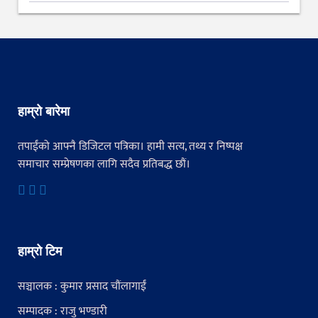
हाम्रो बारेमा
तपाईंको आफ्नै डिजिटल पत्रिका। हामी सत्य, तथ्य र निष्पक्ष
समाचार सम्प्रेषणका लागि सदैव प्रतिबद्ध छौं।
हाम्रो टिम
सञ्चालक : कुमार प्रसाद चौंलागाईं
सम्पादक : राजु भण्डारी