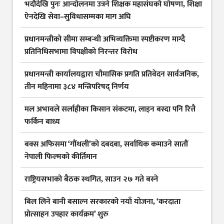
भदौदेखि पुनः आन्दोलनमा उत्रने शिक्षक महासंघको घोषणा, शिक्षा
ऐनदेखि सेवा–सुविधासम्मका माग अघि
प्रधानमन्त्रीको सीमा सम्बन्धी अभिव्यक्तिमा स्पष्टीकरण माग्दै
प्रतिनिधिसभामा विपक्षीको निरन्तर विरोध
प्रधानमन्त्री कार्यालयद्वारा चौमासिक प्रगति प्रतिवेदन सार्वजनिक,
तीन महिनामा ३८४ मन्त्रिपरिषद् निर्णय
मल अभावले सर्लाहीका किसान संकटमा, लाइन बस्दा पनि रित्तै
फर्किन बाध्य
बक्स अफिसमा ‘गौंथली’को दबदबा, सर्वाधिक कमाउने सातौं
नेपाली फिल्मको कीर्तिमान
राष्ट्रियसभाको बैठक स्थगित, साउन २७ गते बस्ने
बिल लिने बानी बसाल्न सरकारको नयाँ योजना, ‘करदाता
प्रोत्साहन उपहार कार्यक्रम’ शुरु