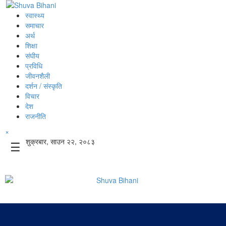
स्वास्थ्य
समाचार
अर्थ
शिक्षा
संघीय
प्रविधि
जीवनशैली
दर्शन / संस्कृति
विचार
देश
राजनीति
×
शुक्रबार, साउन २२, २०८३
☰