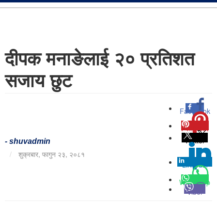
दीपक मनाङेलाई २० प्रतिशत
सजाय छुट
Facebook
0
Pinterest
0
Twitter
-
shuvadmin
/
शुक्रबार, फागुन २३, २०८१
Linkedin
0
Whatsapp
Viber