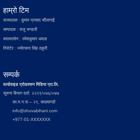
हाम्रो टिम
सञ्चालक : कुमार प्रसाद चौंलागाईं
सम्पादक : राजु भण्डारी
क्यामरामेन : रमेशकुमार धमला
रिपोर्टर : ज्योत्सना सिंह ठकुरी
सम्पर्क
वर्ल्डवाइड प्रोडक्सन मिडिया प्रा.लि.
सूचना बिभाग दर्ता: २२२९/०७६/०७७
का.म.न.पा – २९, काठमाण्डौ
info@shuvabihani.com
+977-01-XXXXXXX