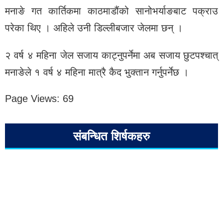
मनाङे गत कार्तिकमा काठमाडौंको सानोभर्याङबाट पक्राउ
परेका थिए । अहिले उनी डिल्लीबजार जेलमा छन् ।
२ वर्ष ४ महिना जेल सजाय काट्नुपर्नेमा अब सजाय छुटपश्चात्
मनाङेले १ वर्ष ४ महिना मात्रै कैद भुक्तान गर्नुपर्नेछ ।
Page Views:
69
संबन्धित शिर्षकहरु